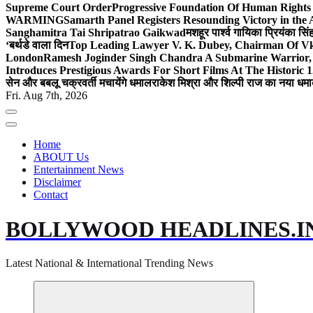
Supreme Court Order
Progressive Foundation Of Human Rights
WARMING
Samarth Panel Registers Resounding Victory in the
Sanghamitra Tai Shripatrao Gaikwad
मशहूर पार्श्व गायिका प्रियंका स
‘बर्थडे वाला दिन
Top Leading Lawyer V. K. Dubey, Chairman Of Vkd
London
Ramesh Joginder Singh Chandra A Submarine Warrior, 
Introduces Prestigious Awards For Short Films At The Historic 1
सेन और बबलू चक्रवर्ती मचायेंगे धमाल
राकेश मिश्रा और शिल्पी राज का नया धमा
Fri. Aug 7th, 2026
Home
ABOUT Us
Entertainment News
Disclaimer
Contact
BOLLYWOOD HEADLINES.I
Latest National & International Trending News