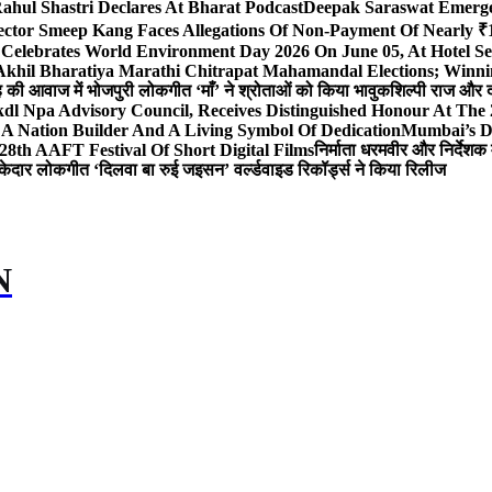
ahul Shastri Declares At Bharat Podcast
Deepak Saraswat Emerges
ector Smeep Kang Faces Allegations Of Non-Payment Of Nearly ₹1
 Celebrates World Environment Day 2026 On June 05, At Hotel
 Akhil Bharatiya Marathi Chitrapat Mahamandal Elections; Winni
िंह की आवाज में भोजपुरी लोकगीत ‘माँ’ ने श्रोताओं को किया भावुक
शिल्पी राज और द
l Npa Advisory Council, Receives Distinguished Honour At The
A Nation Builder And A Living Symbol Of Dedication
Mumbai’s D
28th AAFT Festival Of Short Digital Films
निर्माता धरमवीर और निर्देशक 
केदार लोकगीत ‘दिलवा बा रुई जइसन’ वर्ल्डवाइड रिकॉर्ड्स ने किया रिलीज
N