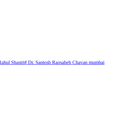
Rahul Shastri
# Dr. Santosh Raosaheb Chavan mumbai