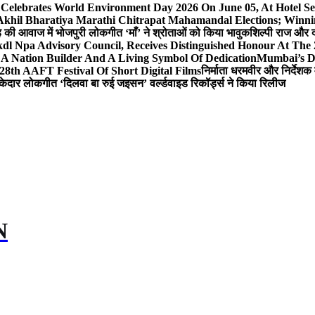
 Celebrates World Environment Day 2026 On June 05, At Hotel
 Akhil Bharatiya Marathi Chitrapat Mahamandal Elections; Winni
िंह की आवाज में भोजपुरी लोकगीत ‘माँ’ ने श्रोताओं को किया भावुक
शिल्पी राज और द
l Npa Advisory Council, Receives Distinguished Honour At The
A Nation Builder And A Living Symbol Of Dedication
Mumbai’s D
28th AAFT Festival Of Short Digital Films
निर्माता धरमवीर और निर्देशक 
केदार लोकगीत ‘दिलवा बा रुई जइसन’ वर्ल्डवाइड रिकॉर्ड्स ने किया रिलीज
N