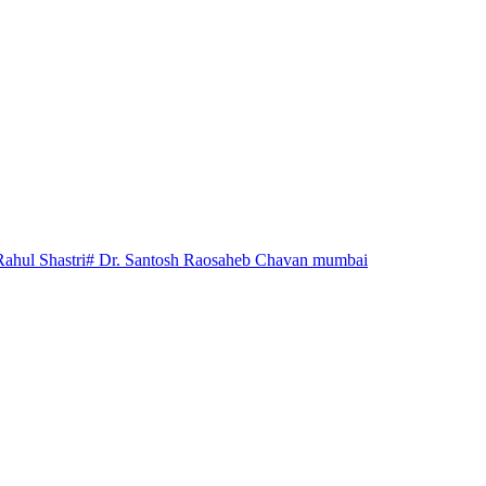
Rahul Shastri
# Dr. Santosh Raosaheb Chavan mumbai