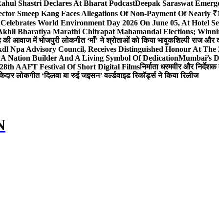
ahul Shastri Declares At Bharat Podcast
Deepak Saraswat Emerges
ector Smeep Kang Faces Allegations Of Non-Payment Of Nearly ₹1
 Celebrates World Environment Day 2026 On June 05, At Hotel
 Akhil Bharatiya Marathi Chitrapat Mahamandal Elections; Winni
िंह की आवाज में भोजपुरी लोकगीत ‘माँ’ ने श्रोताओं को किया भावुक
शिल्पी राज और द
l Npa Advisory Council, Receives Distinguished Honour At The
A Nation Builder And A Living Symbol Of Dedication
Mumbai’s D
28th AAFT Festival Of Short Digital Films
निर्माता धरमवीर और निर्देशक 
केदार लोकगीत ‘दिलवा बा रुई जइसन’ वर्ल्डवाइड रिकॉर्ड्स ने किया रिलीज
N