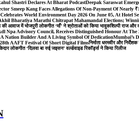
ahul Shastri Declares At Bharat Podcast
Deepak Saraswat Emerges
ector Smeep Kang Faces Allegations Of Non-Payment Of Nearly ₹1
 Celebrates World Environment Day 2026 On June 05, At Hotel
 Akhil Bharatiya Marathi Chitrapat Mahamandal Elections; Winni
िंह की आवाज में भोजपुरी लोकगीत ‘माँ’ ने श्रोताओं को किया भावुक
शिल्पी राज और द
l Npa Advisory Council, Receives Distinguished Honour At The
A Nation Builder And A Living Symbol Of Dedication
Mumbai’s D
28th AAFT Festival Of Short Digital Films
निर्माता धरमवीर और निर्देशक 
केदार लोकगीत ‘दिलवा बा रुई जइसन’ वर्ल्डवाइड रिकॉर्ड्स ने किया रिलीज
N