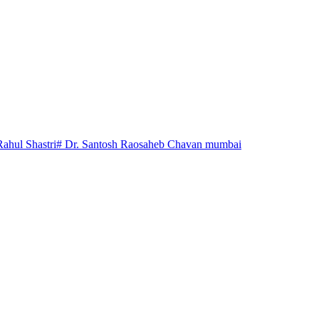
Rahul Shastri
# Dr. Santosh Raosaheb Chavan mumbai