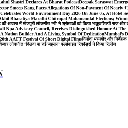
ahul Shastri Declares At Bharat Podcast
Deepak Saraswat Emerges
ector Smeep Kang Faces Allegations Of Non-Payment Of Nearly ₹1
 Celebrates World Environment Day 2026 On June 05, At Hotel
 Akhil Bharatiya Marathi Chitrapat Mahamandal Elections; Winni
िंह की आवाज में भोजपुरी लोकगीत ‘माँ’ ने श्रोताओं को किया भावुक
शिल्पी राज और द
l Npa Advisory Council, Receives Distinguished Honour At The
A Nation Builder And A Living Symbol Of Dedication
Mumbai’s D
28th AAFT Festival Of Short Digital Films
निर्माता धरमवीर और निर्देशक 
केदार लोकगीत ‘दिलवा बा रुई जइसन’ वर्ल्डवाइड रिकॉर्ड्स ने किया रिलीज
N