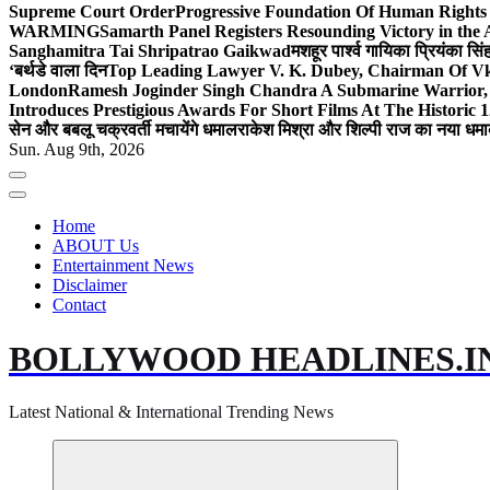
Supreme Court Order
Progressive Foundation Of Human Rights
WARMING
Samarth Panel Registers Resounding Victory in the
Sanghamitra Tai Shripatrao Gaikwad
मशहूर पार्श्व गायिका प्रियंका स
‘बर्थडे वाला दिन
Top Leading Lawyer V. K. Dubey, Chairman Of Vkd
London
Ramesh Joginder Singh Chandra A Submarine Warrior, 
Introduces Prestigious Awards For Short Films At The Historic 1
सेन और बबलू चक्रवर्ती मचायेंगे धमाल
राकेश मिश्रा और शिल्पी राज का नया धमा
Sun. Aug 9th, 2026
Home
ABOUT Us
Entertainment News
Disclaimer
Contact
BOLLYWOOD HEADLINES.I
Latest National & International Trending News