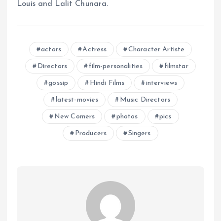
Louis and Lalit Chunara.
actors
Actress
Character Artiste
Directors
film-personalities
filmstar
gossip
Hindi Films
interviews
latest-movies
Music Directors
New Comers
photos
pics
Producers
Singers