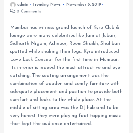
admin
Trending News
November 8, 2019
0 Comments
Mumbai has witness grand launch of Kyro Club &
lounge were many celebrities like Jannat Jubair,
Sidharth Nigam, Ashnoor, Reem Shaikh, Shahban
spotted while shaking their legs. Kyro introduced
Love Lock Concept for the first time in Mumbai.
Its interior is indeed the most attractive and eye-
catching. The seating arrangement was the
combination of wooden and comfy furniture with
adequate placement and position to provide both
comfort and looks to the whole place. At the
middle of sitting area was the DJ hub and to be
very honest they were playing foot tapping music
that kept the audience entertained.