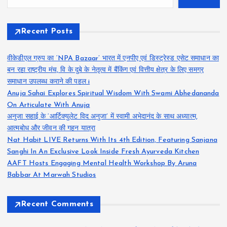
Recent Posts
वीकेडीएल ग्रुप का ‘NPA Bazaar’ भारत में एनपीए एवं डिस्ट्रेस्ड एसेट समाधान का
बन रहा राष्ट्रीय मंच, वि के दुबे के नेतृत्व में बैंकिंग एवं वित्तीय क्षेत्र के लिए समग्र
समाधान उपलब्ध कराने की पहल i
Anuja Sahai Explores Spiritual Wisdom With Swami Abhedananda
On Articulate With Anuja
अनुजा सहाई के ‘आर्टिक्युलेट विद अनुजा’ में स्वामी अभेदानंद के साथ अध्यात्म,
आत्मबोध और जीवन की गहन यात्रा
Nat Habit LIVE Returns With Its 4th Edition, Featuring Sanjana
Sanghi In An Exclusive Look Inside Fresh Ayurveda Kitchen
AAFT Hosts Engaging Mental Health Workshop By Aruna
Babbar At Marwah Studios
Recent Comments