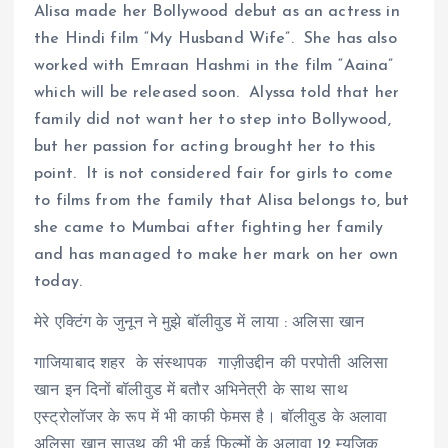
Alisa made her Bollywood debut as an actress in
the Hindi film “My Husband Wife”. She has also
worked with Emraan Hashmi in the film “Aaina”
which will be released soon. Alyssa told that her
family did not want her to step into Bollywood,
but her passion for acting brought her to this
point. It is not considered fair for girls to come
to films from the family that Alisa belongs to, but
she came to Mumbai after fighting her family
and has managed to make her mark on her own
today.
मेरे एक्टिंग के जुनून ने मुझे बॉलीवुड में लाया : अलिसा खान
गाजियाबाद शहर के संस्थापक गाज़ीउद्दीन की परपोती अलिसा
खान इन दिनों बॉलीवुड में बतौर अभिनेत्री के साथ साथ
एस्ट्रोलॉजर के रूप में भी काफी फेमस है। बॉलीवुड के अलावा
अलिसा खान साउथ की भी कई फिल्मों के अलावा 12 म्यूजिक