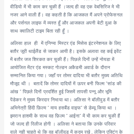
वीडियो में भी काम कर चुकी हैं ।जल्द ही वह एक वेबसिरिज मे भी
नजर आने वाली हैं। वह कहती है कि आजकल मैं अपने प्रोफेसनल
और पर्सनल लाइफ में व्यस्त हूँ और आजकल अपनी बेटी दुआ के
साथ क्वालिटी टाइम बिता रही हूँ ।
अलिसा हाल ही में एनिग्मा मिस्टर एंड मिसेस इंटरनेशनल के लिए
बतौर जूरी थाईलैंड से जाकर आयी है। इसके अलावा वह कई इवेंट
में बतौर जज शिरकत कर चुकी हैं। पिछले दिनों उन्हें नोयडा में
आयोजित मेंटर एंड मस्कट गोल्डन अकैडमी अवार्ड के दौरान
सम्मानित किया गया। जहाँ पर तोमर दादिया भी बतौर मुख्य अतिथि
मौजूद थी । बतादें कि तोमर दादियों में ऊपर बनी फिल्म “सांड की
आंख ” पिछले दिनों प्रदर्शित हुई जिसमें तापसी पन्नू और भूमि
पेंडेकर ने मुख्य किरदार निभाया था। अलिसा ने बॉलीवुड में बतौर
अभिनेत्री हिंदी फ़िल्म ” माय हसबैंड वाइफ” से डेब्यू किया था ।
इमरान हाशमी के साथ वह फ़िल्म ” आईना” में भी काम कर चुकी हैं
जो जल्द ही रिलीज होगी । अलिसा ने बताया कि उनके परिवार
वाले नही चाहते थे कि वह बॉलीवुड में कदम रखे , लेकिन एक्टिंग के