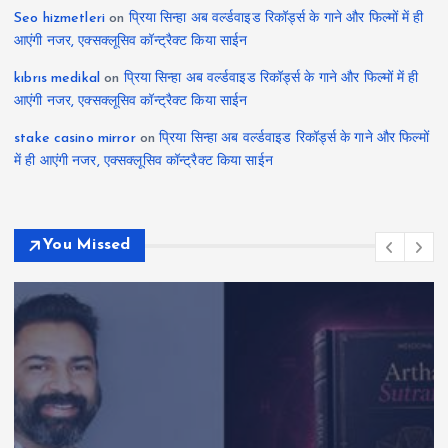
Seo hizmetleri
on
प्रिया सिन्हा अब वर्ल्डवाइड रिकॉर्ड्स के गाने और फिल्मों में ही
आएंगी नजर, एक्सक्लूसिव कॉन्ट्रैक्ट किया साईन
kıbrıs medikal
on
प्रिया सिन्हा अब वर्ल्डवाइड रिकॉर्ड्स के गाने और फिल्मों में ही
आएंगी नजर, एक्सक्लूसिव कॉन्ट्रैक्ट किया साईन
stake casino mirror
on
प्रिया सिन्हा अब वर्ल्डवाइड रिकॉर्ड्स के गाने और फिल्मों
में ही आएंगी नजर, एक्सक्लूसिव कॉन्ट्रैक्ट किया साईन
You Missed