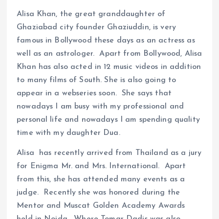
Alisa Khan, the great granddaughter of
Ghaziabad city founder Ghaziuddin, is very
famous in Bollywood these days as an actress as
well as an astrologer. Apart from Bollywood, Alisa
Khan has also acted in 12 music videos in addition
to many films of South. She is also going to
appear in a webseries soon. She says that
nowadays I am busy with my professional and
personal life and nowadays I am spending quality
time with my daughter Dua.
Alisa has recently arrived from Thailand as a jury
for Enigma Mr. and Mrs. International. Apart
from this, she has attended many events as a
judge. Recently she was honored during the
Mentor and Muscat Golden Academy Awards
held in Noida. Where Tomar Dadis was also