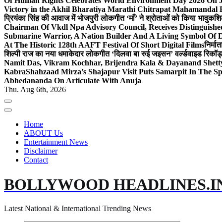
Of Human Rights Celebrates World Environment Day 2026 On
Victory in the Akhil Bharatiya Marathi Chitrapat Mahamandal 
प्रियंका सिंह की आवाज में भोजपुरी लोकगीत ‘माँ’ ने श्रोताओं को किया भावुक
शि
Chairman Of Vkdl Npa Advisory Council, Receives Distinguis
Submarine Warrior, A Nation Builder And A Living Symbol Of D
At The Historic 128th AAFT Festival Of Short Digital Films
निर्मा
शिल्पी राज का नया धमाकेदार लोकगीत ‘दिलवा बा रुई जइसन’ वर्ल्डवाइड रिकॉर्
Namit Das, Vikram Kochhar, Brijendra Kala & Dayanand Shett
Kabra
Shahzaad Mirza’s Shajapur Visit Puts Samarpit In The Sp
Abhedananda On Articulate With Anuja
Thu. Aug 6th, 2026
Home
ABOUT Us
Entertainment News
Disclaimer
Contact
BOLLYWOOD HEADLINES.I
Latest National & International Trending News