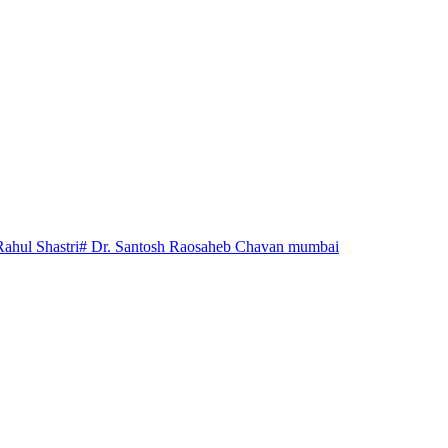
Rahul Shastri
# Dr. Santosh Raosaheb Chavan mumbai