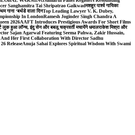
n On GLOBAL WARMING
Samarth Panel Registers Resounding
ducer Sanghamitra Tai Shripatrao Gaikwad
मशहूर पार्श्व गायिका
ंथम गाना ‘बर्थडे वाला दिन
Top Leading Lawyer V. K. Dubey,
ampionship In London
Ramesh Joginder Singh Chandra A
ueen 2026
AAFT Introduces Prestigious Awards For Short Films
ट लुक हुआ लॉन्च, इंदु सेन और बबलू चक्रवर्ती मचायेंगे धमाल
राकेश मिश्रा और
ector Sajan Agarwal Featuring Seema Pahwa, Zakir Hussain,
And Her First Collaboration With Director Sadhu
 26 Release
Anuja Sahai Explores Spiritual Wisdom With Swami