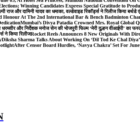
 June 05, At Hotel Sea Princess, Mumbai National Conventio
Elections; Winning Candidates Express Special Gratitude to Pro
ल्पी राज और दामिनी यादव का धमाका, वर्ल्डवाइड रिकॉर्ड्स ने रिलीज किया बर्थडे ए
hed Honour At The 2nd International Bar & Bench Badminton Ch
edication
Mumbai’s Divya Patadia Crowned Mrs. Royal Global Q
ता धरमवीर और निर्देशक मनोज सेन की भोजपुरी फिल्म ‘मेरी दुल्हन वीआईपी’ का फर्स्
ड्स ने किया रिलीज
Rocket Reels Announces 8 New Originals With Dir
y
Diksha Sharma Talks About Working On ‘Dil Tod Ke Chal Diya’ 
otlight
After Censor Board Hurdles, ‘Navya Chakra’ Set For June
N