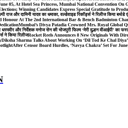
 June 05, At Hotel Sea Princess, Mumbai National Conventio
Elections; Winning Candidates Express Special Gratitude to Pro
ल्पी राज और दामिनी यादव का धमाका, वर्ल्डवाइड रिकॉर्ड्स ने रिलीज किया बर्थडे ए
hed Honour At The 2nd International Bar & Bench Badminton Ch
edication
Mumbai’s Divya Patadia Crowned Mrs. Royal Global Q
ता धरमवीर और निर्देशक मनोज सेन की भोजपुरी फिल्म ‘मेरी दुल्हन वीआईपी’ का फर्स्
ड्स ने किया रिलीज
Rocket Reels Announces 8 New Originals With Dir
y
Diksha Sharma Talks About Working On ‘Dil Tod Ke Chal Diya’ 
otlight
After Censor Board Hurdles, ‘Navya Chakra’ Set For June
N