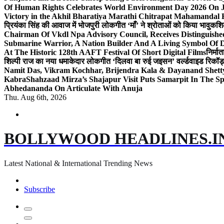
Of Human Rights Celebrates World Environment Day 2026 On
Victory in the Akhil Bharatiya Marathi Chitrapat Mahamandal 
प्रियंका सिंह की आवाज में भोजपुरी लोकगीत ‘माँ’ ने श्रोताओं को किया भावुक
शि
Chairman Of Vkdl Npa Advisory Council, Receives Distinguis
Submarine Warrior, A Nation Builder And A Living Symbol Of D
At The Historic 128th AAFT Festival Of Short Digital Films
निर्मा
शिल्पी राज का नया धमाकेदार लोकगीत ‘दिलवा बा रुई जइसन’ वर्ल्डवाइड रिकॉर्
Namit Das, Vikram Kochhar, Brijendra Kala & Dayanand Shett
Kabra
Shahzaad Mirza’s Shajapur Visit Puts Samarpit In The Sp
Abhedananda On Articulate With Anuja
Thu. Aug 6th, 2026
BOLLYWOOD HEADLINES.I
Latest National & International Trending News
Subscribe