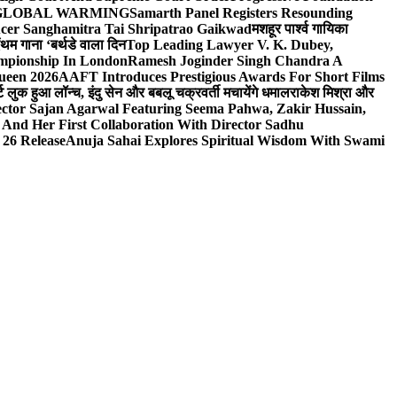
n On GLOBAL WARMING
Samarth Panel Registers Resounding
ducer Sanghamitra Tai Shripatrao Gaikwad
मशहूर पार्श्व गायिका
ंथम गाना ‘बर्थडे वाला दिन
Top Leading Lawyer V. K. Dubey,
ampionship In London
Ramesh Joginder Singh Chandra A
ueen 2026
AAFT Introduces Prestigious Awards For Short Films
ट लुक हुआ लॉन्च, इंदु सेन और बबलू चक्रवर्ती मचायेंगे धमाल
राकेश मिश्रा और
ector Sajan Agarwal Featuring Seema Pahwa, Zakir Hussain,
And Her First Collaboration With Director Sadhu
 26 Release
Anuja Sahai Explores Spiritual Wisdom With Swami