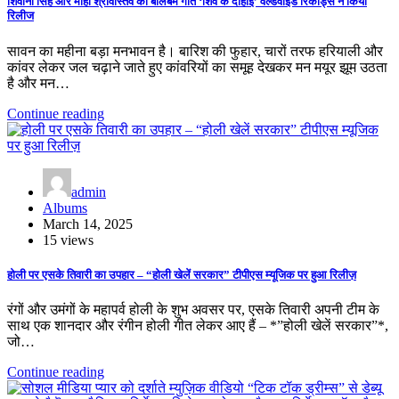
शिवानी सिंह और माही श्रीवास्तव का बोलबम गीत ‘शिव के दोहाई’ वर्ल्डवाइड रिकॉर्ड्स ने किया
रिलीज
सावन का महीना बड़ा मनभावन है। बारिश की फुहार, चारों तरफ हरियाली और
कांवर लेकर जल चढ़ाने जाते हुए कांवरियों का समूह देखकर मन मयूर झूम उठता
है और मन…
Continue reading
admin
Albums
March 14, 2025
15 views
होली पर एसके तिवारी का उपहार – “होली खेलें सरकार” टीपीएस म्यूजिक पर हुआ रिलीज़
रंगों और उमंगों के महापर्व होली के शुभ अवसर पर, एसके तिवारी अपनी टीम के
साथ एक शानदार और रंगीन होली गीत लेकर आए हैं – *”होली खेलें सरकार”*,
जो…
Continue reading