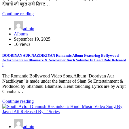
दीवानों की बहुत लंबी लिस्ट…
Continue reading
admin
Albums
September 19, 2025
16 views
DOORIYAN AUR NAZDIKIYAN Romantic Album Featuring Bollywood
Actor Shantanu Bhamare & Newcomer Aarti Salunke In Lead Role Released
!
The Romantic Bollywood Video Song Album ‘Dooriyan Aur
Nazdikiyan’ is made under the banner of Shan Se Entertainment &
Produced by Shantanu Bhamare. Heart touching Lyrics are by Arijit
Chauhan…
Continue reading
admin