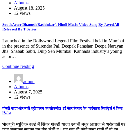
Albums
August 18, 2025
12 views
South Actor Dhanush Rashinkar’s Hindi Music Video Sung By Javed Ali
Released By T Series
Launched in the Bollywood Legend Film Festival held in Mumbai
in the presence of Surendra Pal, Deepak Parashar, Deepa Narayan
Jha, Shabab Sabri, Dilip Sen Mumbai. Kannada industry’s young
actor…
Continue reading
admin
Albums
August 7, 2025
12 views
गोल्डी यादव और माही श्रीवास्तव का लोकगीत ‘हई मेहर रंगदार के’ वर्ल्डवाइड रिकॉर्ड्स ने किया
रिलीज
भोजपुरी म्यूजिक वर्ल्ड में सिंगर गोल्डी यादव अपनी मधुर आवाज से श्रोताओं पर
जादू चलाकर सबका मन मोह लेती है। वह जब भी कोई गाना गाती हैं तो हर