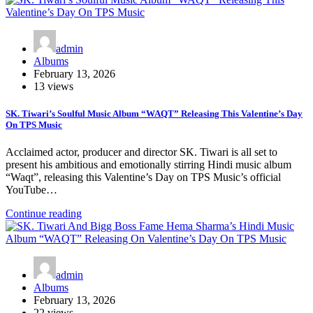
admin
Albums
February 13, 2026
13 views
SK. Tiwari’s Soulful Music Album “WAQT” Releasing This Valentine’s Day
On TPS Music
Acclaimed actor, producer and director SK. Tiwari is all set to
present his ambitious and emotionally stirring Hindi music album
“Waqt”, releasing this Valentine’s Day on TPS Music’s official
YouTube…
Continue reading
admin
Albums
February 13, 2026
22 views