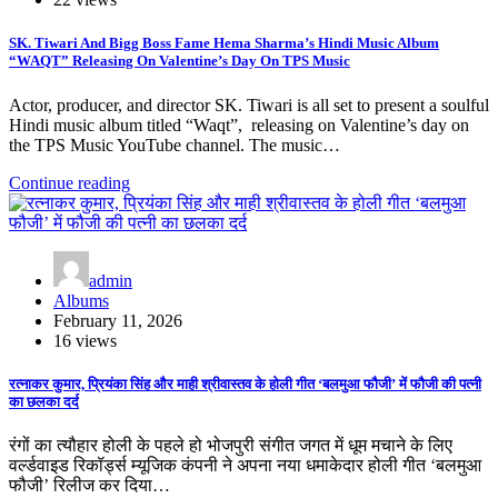
SK. Tiwari And Bigg Boss Fame Hema Sharma’s Hindi Music Album
“WAQT” Releasing On Valentine’s Day On TPS Music
Actor, producer, and director SK. Tiwari is all set to present a soulful
Hindi music album titled “Waqt”, releasing on Valentine’s day on
the TPS Music YouTube channel. The music…
Continue reading
admin
Albums
February 11, 2026
16 views
रत्नाकर कुमार, प्रियंका सिंह और माही श्रीवास्तव के होली गीत ‘बलमुआ फौजी’ में फौजी की पत्नी
का छलका दर्द
रंगों का त्यौहार होली के पहले हो भोजपुरी संगीत जगत में धूम मचाने के लिए
वर्ल्डवाइड रिकॉर्ड्स म्यूजिक कंपनी ने अपना नया धमाकेदार होली गीत ‘बलमुआ
फौजी’ रिलीज कर दिया…