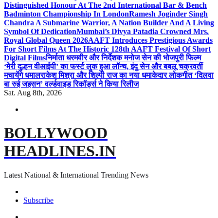
Distinguished Honour At The 2nd International Bar & Bench
Badminton Championship In London
Ramesh Joginder Singh
Chandra A Submarine Warrior, A Nation Builder And A Living
Symbol Of Dedication
Mumbai’s Divya Patadia Crowned Mrs.
Royal Global Queen 2026
AAFT Introduces Prestigious Awards
For Short Films At The Historic 128th AAFT Festival Of Short
Digital Films
निर्माता धरमवीर और निर्देशक मनोज सेन की भोजपुरी फिल्म
‘मेरी दुल्हन वीआईपी’ का फर्स्ट लुक हुआ लॉन्च, इंदु सेन और बबलू चक्रवर्ती
मचायेंगे धमाल
राकेश मिश्रा और शिल्पी राज का नया धमाकेदार लोकगीत ‘दिलवा
बा रुई जइसन’ वर्ल्डवाइड रिकॉर्ड्स ने किया रिलीज
Sat. Aug 8th, 2026
BOLLYWOOD
HEADLINES.IN
Latest National & International Trending News
Subscribe