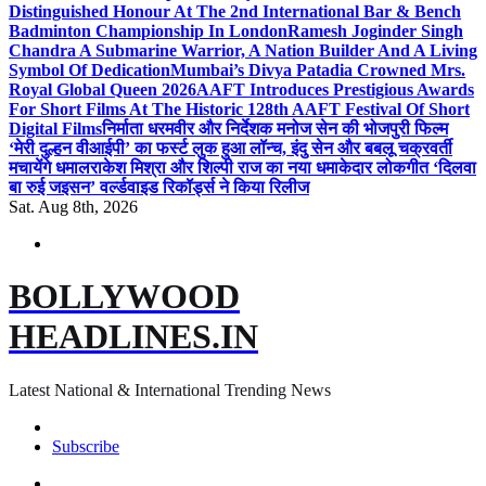
Distinguished Honour At The 2nd International Bar & Bench
Badminton Championship In London
Ramesh Joginder Singh
Chandra A Submarine Warrior, A Nation Builder And A Living
Symbol Of Dedication
Mumbai’s Divya Patadia Crowned Mrs.
Royal Global Queen 2026
AAFT Introduces Prestigious Awards
For Short Films At The Historic 128th AAFT Festival Of Short
Digital Films
निर्माता धरमवीर और निर्देशक मनोज सेन की भोजपुरी फिल्म
‘मेरी दुल्हन वीआईपी’ का फर्स्ट लुक हुआ लॉन्च, इंदु सेन और बबलू चक्रवर्ती
मचायेंगे धमाल
राकेश मिश्रा और शिल्पी राज का नया धमाकेदार लोकगीत ‘दिलवा
बा रुई जइसन’ वर्ल्डवाइड रिकॉर्ड्स ने किया रिलीज
Sat. Aug 8th, 2026
BOLLYWOOD
HEADLINES.IN
Latest National & International Trending News
Subscribe