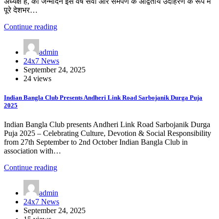
अध्यक्ष हैं, का जन्मदिन इस वर्ष सेवा और समर्पण के अद्वितीय उदाहरण के रूप में
पूरे देशभर…
Continue reading
admin
24x7 News
September 24, 2025
24 views
Indian Bangla Club Presents Andheri Link Road Sarbojanik Durga Puja
2025
Indian Bangla Club presents Andheri Link Road Sarbojanik Durga
Puja 2025 – Celebrating Culture, Devotion & Social Responsibility
from 27th September to 2nd October Indian Bangla Club in
association with…
Continue reading
admin
24x7 News
September 24, 2025