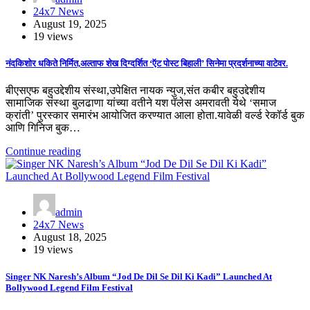
24x7 News
August 19, 2025
19 views
नंदकिशोर धकिते निर्मित,अल्ताफ शेख दिग्दर्शित ‘ऍट पोस्ट बिहाली’ सिनेमा प्रदर्शनाच्या वाटेवर.
बीएसएफ बहुउद्देशीय संस्था,उपेक्षित नायक न्युज,संत कबीर बहुउद्देशीय
सामाजिक संस्था बुलढाणा यांच्या वतीने यश पॅलेस अमरावती येथे ‘समाज
क्रांती’ पुरस्कार समारंभ आयोजित करण्यात आला होता.यावेळी वर्ल्ड रेकॉर्ड बुक
आणि गिनिज बुक…
Continue reading
admin
24x7 News
August 18, 2025
19 views
Singer NK Naresh’s Album “Jod De Dil Se Dil Ki Kadi” Launched At
Bollywood Legend Film Festival