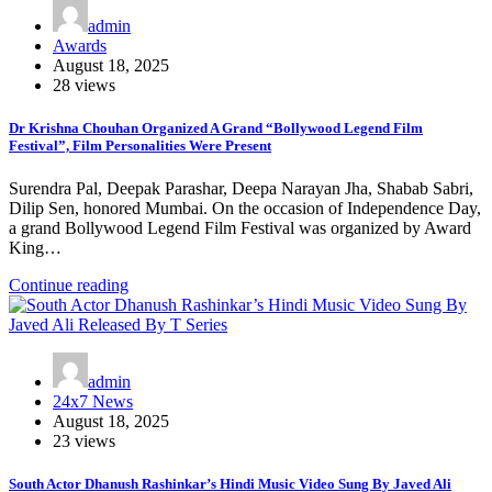
admin
Awards
August 18, 2025
28 views
Dr Krishna Chouhan Organized A Grand “Bollywood Legend Film
Festival”, Film Personalities Were Present
Surendra Pal, Deepak Parashar, Deepa Narayan Jha, Shabab Sabri,
Dilip Sen, honored Mumbai. On the occasion of Independence Day,
a grand Bollywood Legend Film Festival was organized by Award
King…
Continue reading
admin
24x7 News
August 18, 2025
23 views
South Actor Dhanush Rashinkar’s Hindi Music Video Sung By Javed Ali