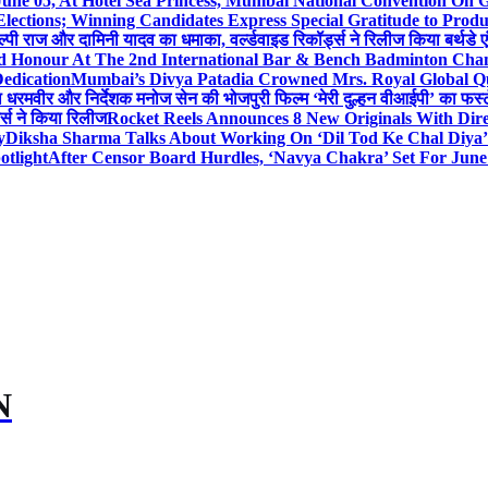
 June 05, At Hotel Sea Princess, Mumbai National Conventio
Elections; Winning Candidates Express Special Gratitude to Pro
ल्पी राज और दामिनी यादव का धमाका, वर्ल्डवाइड रिकॉर्ड्स ने रिलीज किया बर्थडे ए
hed Honour At The 2nd International Bar & Bench Badminton Ch
edication
Mumbai’s Divya Patadia Crowned Mrs. Royal Global Q
ता धरमवीर और निर्देशक मनोज सेन की भोजपुरी फिल्म ‘मेरी दुल्हन वीआईपी’ का फर्स्
ड्स ने किया रिलीज
Rocket Reels Announces 8 New Originals With Dir
y
Diksha Sharma Talks About Working On ‘Dil Tod Ke Chal Diya’ 
otlight
After Censor Board Hurdles, ‘Navya Chakra’ Set For June
N