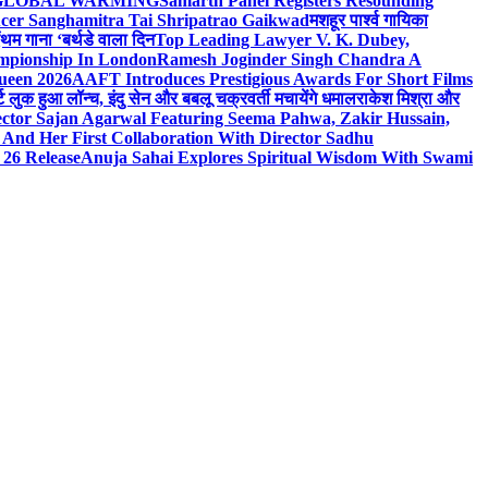
n On GLOBAL WARMING
Samarth Panel Registers Resounding
ducer Sanghamitra Tai Shripatrao Gaikwad
मशहूर पार्श्व गायिका
ंथम गाना ‘बर्थडे वाला दिन
Top Leading Lawyer V. K. Dubey,
ampionship In London
Ramesh Joginder Singh Chandra A
ueen 2026
AAFT Introduces Prestigious Awards For Short Films
ट लुक हुआ लॉन्च, इंदु सेन और बबलू चक्रवर्ती मचायेंगे धमाल
राकेश मिश्रा और
ector Sajan Agarwal Featuring Seema Pahwa, Zakir Hussain,
And Her First Collaboration With Director Sadhu
 26 Release
Anuja Sahai Explores Spiritual Wisdom With Swami