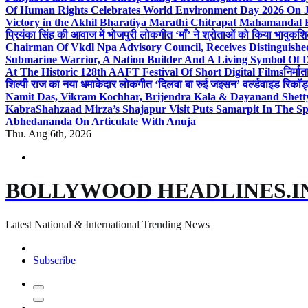
Of Human Rights Celebrates World Environment Day 2026 On
Victory in the Akhil Bharatiya Marathi Chitrapat Mahamandal 
प्रियंका सिंह की आवाज में भोजपुरी लोकगीत ‘माँ’ ने श्रोताओं को किया भावुक
शि
Chairman Of Vkdl Npa Advisory Council, Receives Distinguis
Submarine Warrior, A Nation Builder And A Living Symbol Of D
At The Historic 128th AAFT Festival Of Short Digital Films
निर्मा
शिल्पी राज का नया धमाकेदार लोकगीत ‘दिलवा बा रुई जइसन’ वर्ल्डवाइड रिकॉर्
Namit Das, Vikram Kochhar, Brijendra Kala & Dayanand Shett
Kabra
Shahzaad Mirza’s Shajapur Visit Puts Samarpit In The Sp
Abhedananda On Articulate With Anuja
Thu. Aug 6th, 2026
BOLLYWOOD HEADLINES.I
Latest National & International Trending News
Subscribe