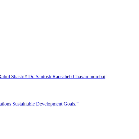
Rahul Shastri
# Dr. Santosh Raosaheb Chavan mumbai
ations Sustainable Development Goals.”