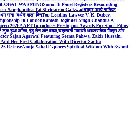
n On GLOBAL WARMING
Samarth Panel Registers Resounding
ducer Sanghamitra Tai Shripatrao Gaikwad
मशहूर पार्श्व गायिका
ंथम गाना ‘बर्थडे वाला दिन
Top Leading Lawyer V. K. Dubey,
ampionship In London
Ramesh Joginder Singh Chandra A
ueen 2026
AAFT Introduces Prestigious Awards For Short Films
ट लुक हुआ लॉन्च, इंदु सेन और बबलू चक्रवर्ती मचायेंगे धमाल
राकेश मिश्रा और
ector Sajan Agarwal Featuring Seema Pahwa, Zakir Hussain,
And Her First Collaboration With Director Sadhu
 26 Release
Anuja Sahai Explores Spiritual Wisdom With Swami