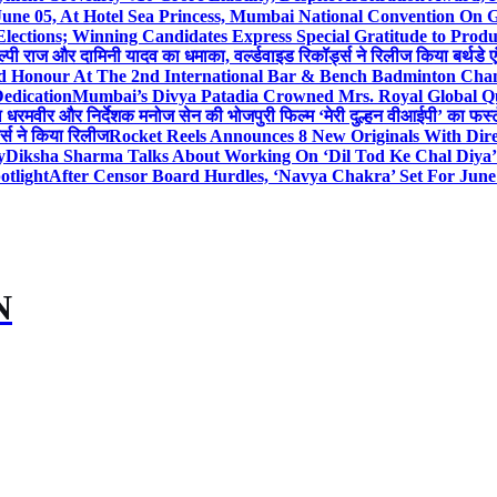
 June 05, At Hotel Sea Princess, Mumbai National Conventio
Elections; Winning Candidates Express Special Gratitude to Pro
ल्पी राज और दामिनी यादव का धमाका, वर्ल्डवाइड रिकॉर्ड्स ने रिलीज किया बर्थडे ए
hed Honour At The 2nd International Bar & Bench Badminton Ch
edication
Mumbai’s Divya Patadia Crowned Mrs. Royal Global Q
ता धरमवीर और निर्देशक मनोज सेन की भोजपुरी फिल्म ‘मेरी दुल्हन वीआईपी’ का फर्स्
ड्स ने किया रिलीज
Rocket Reels Announces 8 New Originals With Dir
y
Diksha Sharma Talks About Working On ‘Dil Tod Ke Chal Diya’ 
otlight
After Censor Board Hurdles, ‘Navya Chakra’ Set For June
N