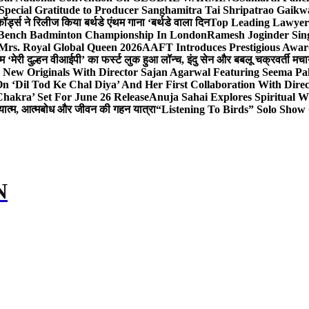
Special Gratitude to Producer Sanghamitra Tai Shripatrao Gaik
र्ड्स ने रिलीज किया बर्थडे एंथम गाना ‘बर्थडे वाला दिन
Top Leading Lawyer 
 & Bench Badminton Championship In London
Ramesh Joginder Sin
Mrs. Royal Global Queen 2026
AAFT Introduces Prestigious Award
 ‘मेरी दुल्हन वीआईपी’ का फर्स्ट लुक हुआ लॉन्च, इंदु सेन और बबलू चक्रवर्ती मचाय
 New Originals With Director Sajan Agarwal Featuring Seema Pa
 ‘Dil Tod Ke Chal Diya’ And Her First Collaboration With Dire
hakra’ Set For June 26 Release
Anuja Sahai Explores Spiritual
अध्यात्म, आत्मबोध और जीवन की गहन यात्रा
“Listening To Birds” Solo Show
N