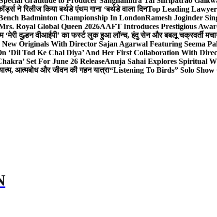
Special Gratitude to Producer Sanghamitra Tai Shripatrao Gaik
र्ड्स ने रिलीज किया बर्थडे एंथम गाना ‘बर्थडे वाला दिन
Top Leading Lawyer 
 & Bench Badminton Championship In London
Ramesh Joginder Sin
Mrs. Royal Global Queen 2026
AAFT Introduces Prestigious Award
 ‘मेरी दुल्हन वीआईपी’ का फर्स्ट लुक हुआ लॉन्च, इंदु सेन और बबलू चक्रवर्ती मचाय
 New Originals With Director Sajan Agarwal Featuring Seema Pa
 ‘Dil Tod Ke Chal Diya’ And Her First Collaboration With Dire
hakra’ Set For June 26 Release
Anuja Sahai Explores Spiritual
अध्यात्म, आत्मबोध और जीवन की गहन यात्रा
“Listening To Birds” Solo Show
N