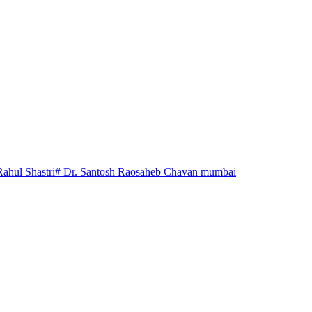
Rahul Shastri
# Dr. Santosh Raosaheb Chavan mumbai