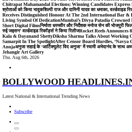
Chitrapat Mahamandal Elections; Winning Candidates Express 
श्रोताओं को किया भावुक
शिल्पी राज और दामिनी यादव का धमाका, वर्ल्डवाइड रिकॉ
Receives Distinguished Honour At The 2nd International Bar
Living Symbol Of Dedication
Mumbai’s Divya Patadia Crowned 
Short Digital Films
निर्माता धरमवीर और निर्देशक मनोज सेन की भोजपुरी फिल्म
रुई जइसन’ वर्ल्डवाइड रिकॉर्ड्स ने किया रिलीज
Rocket Reels Announces 8
Kala & Dayanand Shetty
Diksha Sharma Talks About Working On
Samarpit In The Spotlight
After Censor Board Hurdles, ‘Navya C
Anuja
अनुजा सहाई के ‘आर्टिक्युलेट विद अनुजा’ में स्वामी अभेदानंद के साथ 
Jehangir Art Gallery
Thu. Aug 6th, 2026
BOLLYWOOD HEADLINES.I
Latest National & International Trending News
Subscribe