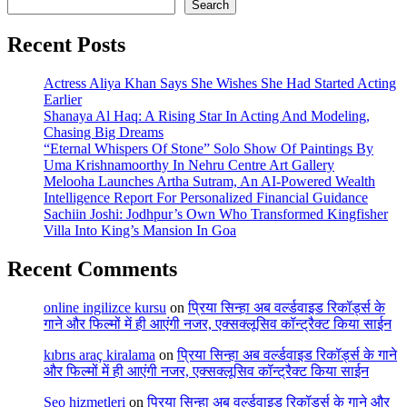
Search
Recent Posts
Actress Aliya Khan Says She Wishes She Had Started Acting
Earlier
Shanaya Al Haq: A Rising Star In Acting And Modeling,
Chasing Big Dreams
“Eternal Whispers Of Stone” Solo Show Of Paintings By
Uma Krishnamoorthy In Nehru Centre Art Gallery
Melooha Launches Artha Sutram, An AI-Powered Wealth
Intelligence Report For Personalized Financial Guidance
Sachiin Joshi: Jodhpur’s Own Who Transformed Kingfisher
Villa Into King’s Mansion In Goa
Recent Comments
online ingilizce kursu
on
प्रिया सिन्हा अब वर्ल्डवाइड रिकॉर्ड्स के
गाने और फिल्मों में ही आएंगी नजर, एक्सक्लूसिव कॉन्ट्रैक्ट किया साईन
kıbrıs araç kiralama
on
प्रिया सिन्हा अब वर्ल्डवाइड रिकॉर्ड्स के गाने
और फिल्मों में ही आएंगी नजर, एक्सक्लूसिव कॉन्ट्रैक्ट किया साईन
Seo hizmetleri
on
प्रिया सिन्हा अब वर्ल्डवाइड रिकॉर्ड्स के गाने और