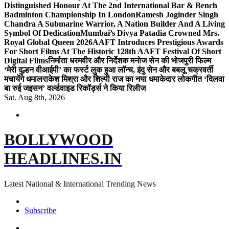
Distinguished Honour At The 2nd International Bar & Bench
Badminton Championship In London
Ramesh Joginder Singh
Chandra A Submarine Warrior, A Nation Builder And A Living
Symbol Of Dedication
Mumbai’s Divya Patadia Crowned Mrs.
Royal Global Queen 2026
AAFT Introduces Prestigious Awards
For Short Films At The Historic 128th AAFT Festival Of Short
Digital Films
निर्माता धरमवीर और निर्देशक मनोज सेन की भोजपुरी फिल्म
‘मेरी दुल्हन वीआईपी’ का फर्स्ट लुक हुआ लॉन्च, इंदु सेन और बबलू चक्रवर्ती
मचायेंगे धमाल
राकेश मिश्रा और शिल्पी राज का नया धमाकेदार लोकगीत ‘दिलवा
बा रुई जइसन’ वर्ल्डवाइड रिकॉर्ड्स ने किया रिलीज
Sat. Aug 8th, 2026
BOLLYWOOD
HEADLINES.IN
Latest National & International Trending News
Subscribe