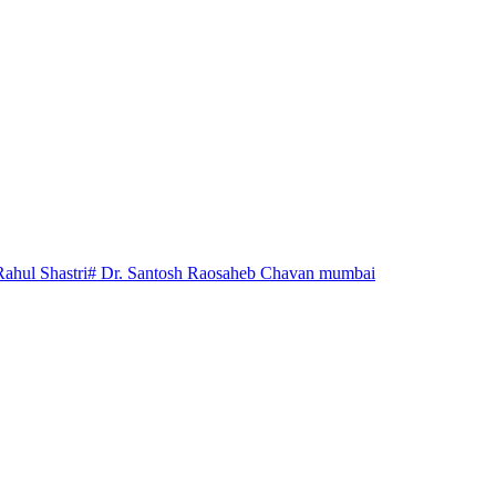
Rahul Shastri
# Dr. Santosh Raosaheb Chavan mumbai