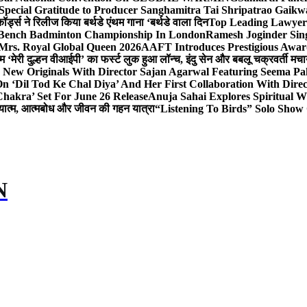
Special Gratitude to Producer Sanghamitra Tai Shripatrao Gaik
र्ड्स ने रिलीज किया बर्थडे एंथम गाना ‘बर्थडे वाला दिन
Top Leading Lawyer 
 & Bench Badminton Championship In London
Ramesh Joginder Sin
Mrs. Royal Global Queen 2026
AAFT Introduces Prestigious Award
 ‘मेरी दुल्हन वीआईपी’ का फर्स्ट लुक हुआ लॉन्च, इंदु सेन और बबलू चक्रवर्ती मचाय
 New Originals With Director Sajan Agarwal Featuring Seema Pa
 ‘Dil Tod Ke Chal Diya’ And Her First Collaboration With Dire
hakra’ Set For June 26 Release
Anuja Sahai Explores Spiritual
अध्यात्म, आत्मबोध और जीवन की गहन यात्रा
“Listening To Birds” Solo Show
N