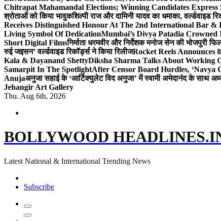
Chitrapat Mahamandal Elections; Winning Candidates Express 
श्रोताओं को किया भावुक
शिल्पी राज और दामिनी यादव का धमाका, वर्ल्डवाइड रिकॉ
Receives Distinguished Honour At The 2nd International Bar
Living Symbol Of Dedication
Mumbai’s Divya Patadia Crowned 
Short Digital Films
निर्माता धरमवीर और निर्देशक मनोज सेन की भोजपुरी फिल्म
रुई जइसन’ वर्ल्डवाइड रिकॉर्ड्स ने किया रिलीज
Rocket Reels Announces 8
Kala & Dayanand Shetty
Diksha Sharma Talks About Working On
Samarpit In The Spotlight
After Censor Board Hurdles, ‘Navya C
Anuja
अनुजा सहाई के ‘आर्टिक्युलेट विद अनुजा’ में स्वामी अभेदानंद के साथ 
Jehangir Art Gallery
Thu. Aug 6th, 2026
BOLLYWOOD HEADLINES.I
Latest National & International Trending News
Subscribe