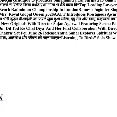
Special Gratitude to Producer Sanghamitra Tai Shripatrao Gaik
र्ड्स ने रिलीज किया बर्थडे एंथम गाना ‘बर्थडे वाला दिन
Top Leading Lawyer 
 & Bench Badminton Championship In London
Ramesh Joginder Sin
Mrs. Royal Global Queen 2026
AAFT Introduces Prestigious Award
 ‘मेरी दुल्हन वीआईपी’ का फर्स्ट लुक हुआ लॉन्च, इंदु सेन और बबलू चक्रवर्ती मचाय
 New Originals With Director Sajan Agarwal Featuring Seema Pa
 ‘Dil Tod Ke Chal Diya’ And Her First Collaboration With Dire
hakra’ Set For June 26 Release
Anuja Sahai Explores Spiritual
अध्यात्म, आत्मबोध और जीवन की गहन यात्रा
“Listening To Birds” Solo Show
N