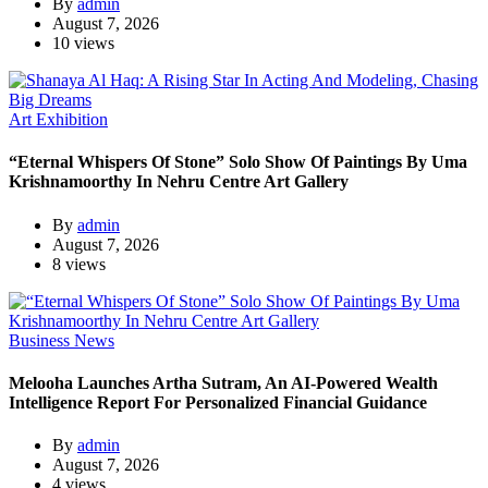
By
admin
August 7, 2026
10 views
Art Exhibition
“Eternal Whispers Of Stone” Solo Show Of Paintings By Uma
Krishnamoorthy In Nehru Centre Art Gallery
By
admin
August 7, 2026
8 views
Business News
Melooha Launches Artha Sutram, An AI-Powered Wealth
Intelligence Report For Personalized Financial Guidance
By
admin
August 7, 2026
4 views