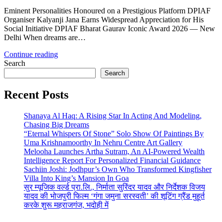
Eminent Personalities Honoured on a Prestigious Platform DPIAF
Organiser Kalyanji Jana Earns Widespread Appreciation for His
Social Initiative DPIAF Bharat Gaurav Iconic Award 2026 — New
Delhi When dreams are…
Continue reading
Search
Search
Recent Posts
Shanaya Al Haq: A Rising Star In Acting And Modeling,
Chasing Big Dreams
“Eternal Whispers Of Stone” Solo Show Of Paintings By
Uma Krishnamoorthy In Nehru Centre Art Gallery
Melooha Launches Artha Sutram, An AI-Powered Wealth
Intelligence Report For Personalized Financial Guidance
Sachiin Joshi: Jodhpur’s Own Who Transformed Kingfisher
Villa Into King’s Mansion In Goa
सुर म्यूजिक वर्ल्ड प्रा.लि., निर्माता सुरिंदर यादव और निर्देशक विजय
यादव की भोजपुरी फिल्म ‘गंगा जमुना सरस्वती’ की शूटिंग ग्रैंड मुहूर्त
करके शुरू महराजगंज, भदोही में