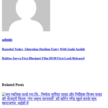
admin
Post
Ratanlal Yadav Ghurahua Dashing Entry With Sanki Aashik
navigation
Babloo Aarya First Bhojpuri Film DUM First Look Released
Related Posts