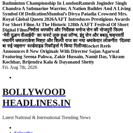
Badminton Championship In London
Ramesh Joginder Singh
Chandra A Submarine Warrior, A Nation Builder And A Living
Symbol Of Dedication
Mumbai’s Divya Patadia Crowned Mrs.
Royal Global Queen 2026
AAFT Introduces Prestigious Awards
For Short Films At The Historic 128th AAFT Festival Of Short
Digital Films
निर्माता धरमवीर और निर्देशक मनोज सेन की भोजपुरी फिल्म
‘मेरी दुल्हन वीआईपी’ का फर्स्ट लुक हुआ लॉन्च, इंदु सेन और बबलू चक्रवर्ती
मचायेंगे धमाल
राकेश मिश्रा और शिल्पी राज का नया धमाकेदार लोकगीत ‘दिलवा
बा रुई जइसन’ वर्ल्डवाइड रिकॉर्ड्स ने किया रिलीज
Rocket Reels
Announces 8 New Originals With Director Sajan Agarwal
Featuring Seema Pahwa, Zakir Hussain, Namit Das, Vikram
Kochhar, Brijendra Kala & Dayanand Shetty
Fri. Aug 7th, 2026
BOLLYWOOD
HEADLINES.IN
Latest National & International Trending News
Subscribe