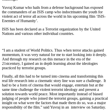
Yuvraj Kumar who hails from a defense background has exposed
the commanders of an ISIS camp who indoctrinates the youth for
violent act of terror all across the world in his upcoming film ‘ISIS-
Enemies of Humanity’.
ISIS has been declared as a Terrorist organization by the United
Nations and various other individual countries.
“I am a student of World Politics. Thus when terror attacks gained
momentum, it was very natural for me to start looking into it deeply.
And through my research on this menace in the era of the
21stcentury, I gained an in depth learning about the ideologies
practiced by terrorist groups.
Finally, all this had to be turned into cinema and transforming this
real life research into a cinematic story line was sure a challenge. It
had to be a form of cinema that would engage, entertain but at the
same time challenge the violent terrorist ideology and present a
solution towards world peace. Most importantly instead of biased
judging of people who joined the terrorist groups, gaining a practical
insight on what were the factors that made them do so, was a major
responsibility of the film.” said Yuvraj in an interview on Saturday.