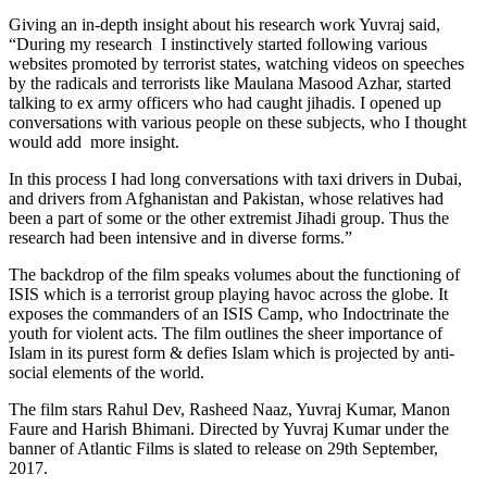
Giving an in-depth insight about his research work Yuvraj said,
“During my research I instinctively started following various
websites promoted by terrorist states, watching videos on speeches
by the radicals and terrorists like Maulana Masood Azhar, started
talking to ex army officers who had caught jihadis. I opened up
conversations with various people on these subjects, who I thought
would add more insight.
In this process I had long conversations with taxi drivers in Dubai,
and drivers from Afghanistan and Pakistan, whose relatives had
been a part of some or the other extremist Jihadi group. Thus the
research had been intensive and in diverse forms.”
The backdrop of the film speaks volumes about the functioning of
ISIS which is a terrorist group playing havoc across the globe. It
exposes the commanders of an ISIS Camp, who Indoctrinate the
youth for violent acts. The film outlines the sheer importance of
Islam in its purest form & defies Islam which is projected by anti-
social elements of the world.
The film stars Rahul Dev, Rasheed Naaz, Yuvraj Kumar, Manon
Faure and Harish Bhimani. Directed by Yuvraj Kumar under the
banner of Atlantic Films is slated to release on 29th September,
2017.