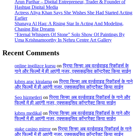
Arun Parihar – Digital Entrepreneur, Trader & Founder of
Hashtag Digital Media
Actress Aliya Khan Says She Wishes She Had Started Acting
Earlier
Shanaya Al Haq: A Rising Star In Acting And Modeling,
Chasing Big Dreams
“Eternal Whispers Of Stone” Solo Show Of Paintings By
Uma Krishnamoorthy In Nehru Centre Art Gallery
Recent Comments
online ingilizce kursu
on
प्रिया सिन्हा अब वर्ल्डवाइड रिकॉर्ड्स के
गाने और फिल्मों में ही आएंगी नजर, एक्सक्लूसिव कॉन्ट्रैक्ट किया साईन
kıbrıs araç kiralama
on
प्रिया सिन्हा अब वर्ल्डवाइड रिकॉर्ड्स के गाने
और फिल्मों में ही आएंगी नजर, एक्सक्लूसिव कॉन्ट्रैक्ट किया साईन
Seo hizmetleri
on
प्रिया सिन्हा अब वर्ल्डवाइड रिकॉर्ड्स के गाने और
फिल्मों में ही आएंगी नजर, एक्सक्लूसिव कॉन्ट्रैक्ट किया साईन
kıbrıs medikal
on
प्रिया सिन्हा अब वर्ल्डवाइड रिकॉर्ड्स के गाने और
फिल्मों में ही आएंगी नजर, एक्सक्लूसिव कॉन्ट्रैक्ट किया साईन
stake casino mirror
on
प्रिया सिन्हा अब वर्ल्डवाइड रिकॉर्ड्स के गाने
और फिल्मों में ही आएंगी नजर, एक्सक्लूसिव कॉन्ट्रैक्ट किया साईन