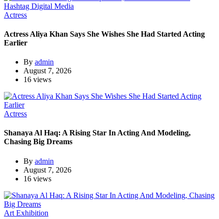
Actress
Actress Aliya Khan Says She Wishes She Had Started Acting
Earlier
By
admin
August 7, 2026
16 views
Actress
Shanaya Al Haq: A Rising Star In Acting And Modeling,
Chasing Big Dreams
By
admin
August 7, 2026
16 views
Art Exhibition