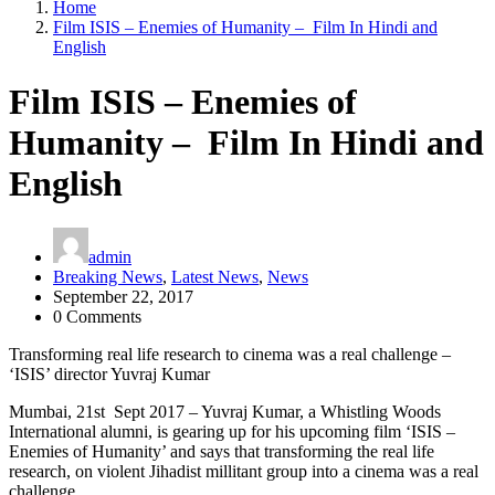
Home
Film ISIS – Enemies of Humanity – Film In Hindi and
English
Film ISIS – Enemies of
Humanity – Film In Hindi and
English
admin
Breaking News
,
Latest News
,
News
September 22, 2017
0 Comments
Transforming real life research to cinema was a real challenge –
‘ISIS’ director Yuvraj Kumar
Mumbai, 21st Sept 2017 – Yuvraj Kumar, a Whistling Woods
International alumni, is gearing up for his upcoming film ‘ISIS –
Enemies of Humanity’ and says that transforming the real life
research, on violent Jihadist millitant group into a cinema was a real
challenge.