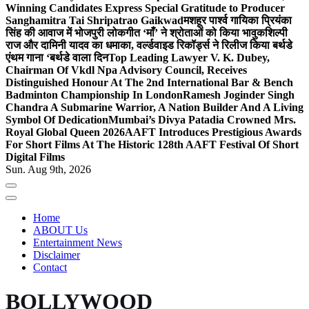
Winning Candidates Express Special Gratitude to Producer
Sanghamitra Tai Shripatrao Gaikwad
मशहूर पार्श्व गायिका प्रियंका
सिंह की आवाज में भोजपुरी लोकगीत ‘माँ’ ने श्रोताओं को किया भावुक
शिल्पी
राज और दामिनी यादव का धमाका, वर्ल्डवाइड रिकॉर्ड्स ने रिलीज किया बर्थडे
एंथम गाना ‘बर्थडे वाला दिन
Top Leading Lawyer V. K. Dubey,
Chairman Of Vkdl Npa Advisory Council, Receives
Distinguished Honour At The 2nd International Bar & Bench
Badminton Championship In London
Ramesh Joginder Singh
Chandra A Submarine Warrior, A Nation Builder And A Living
Symbol Of Dedication
Mumbai’s Divya Patadia Crowned Mrs.
Royal Global Queen 2026
AAFT Introduces Prestigious Awards
For Short Films At The Historic 128th AAFT Festival Of Short
Digital Films
Sun. Aug 9th, 2026
Home
ABOUT Us
Entertainment News
Disclaimer
Contact
BOLLYWOOD