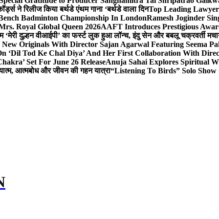
Special Gratitude to Producer Sanghamitra Tai Shripatrao Gaik
र्ड्स ने रिलीज किया बर्थडे एंथम गाना ‘बर्थडे वाला दिन
Top Leading Lawyer 
 & Bench Badminton Championship In London
Ramesh Joginder Sin
Mrs. Royal Global Queen 2026
AAFT Introduces Prestigious Award
 ‘मेरी दुल्हन वीआईपी’ का फर्स्ट लुक हुआ लॉन्च, इंदु सेन और बबलू चक्रवर्ती मचाय
 New Originals With Director Sajan Agarwal Featuring Seema Pa
 ‘Dil Tod Ke Chal Diya’ And Her First Collaboration With Dire
hakra’ Set For June 26 Release
Anuja Sahai Explores Spiritual
अध्यात्म, आत्मबोध और जीवन की गहन यात्रा
“Listening To Birds” Solo Show
N