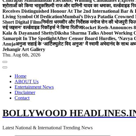
Chitrapat Mahamandal Elections; Winning Candidates Express 
श्रोताओं को किया भावुक
शिल्पी राज और दामिनी यादव का धमाका, वर्ल्डवाइड रिकॉ
Receives Distinguished Honour At The 2nd International Bar
Living Symbol Of Dedication
Mumbai’s Divya Patadia Crowned 
Short Digital Films
निर्माता धरमवीर और निर्देशक मनोज सेन की भोजपुरी फिल्म
रुई जइसन’ वर्ल्डवाइड रिकॉर्ड्स ने किया रिलीज
Rocket Reels Announces 8
Kala & Dayanand Shetty
Diksha Sharma Talks About Working On
Samarpit In The Spotlight
After Censor Board Hurdles, ‘Navya C
Anuja
अनुजा सहाई के ‘आर्टिक्युलेट विद अनुजा’ में स्वामी अभेदानंद के साथ 
Jehangir Art Gallery
Thu. Aug 6th, 2026
Home
ABOUT Us
Entertainment News
Disclaimer
Contact
BOLLYWOOD HEADLINES.I
Latest National & International Trending News