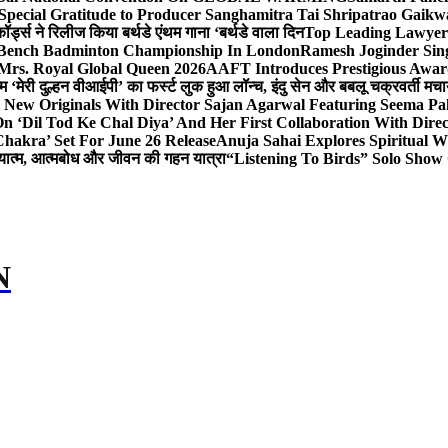
Special Gratitude to Producer Sanghamitra Tai Shripatrao Gaik
र्ड्स ने रिलीज किया बर्थडे एंथम गाना ‘बर्थडे वाला दिन
Top Leading Lawyer 
 & Bench Badminton Championship In London
Ramesh Joginder Sin
Mrs. Royal Global Queen 2026
AAFT Introduces Prestigious Award
 ‘मेरी दुल्हन वीआईपी’ का फर्स्ट लुक हुआ लॉन्च, इंदु सेन और बबलू चक्रवर्ती मचाय
 New Originals With Director Sajan Agarwal Featuring Seema Pa
 ‘Dil Tod Ke Chal Diya’ And Her First Collaboration With Dire
hakra’ Set For June 26 Release
Anuja Sahai Explores Spiritual
अध्यात्म, आत्मबोध और जीवन की गहन यात्रा
“Listening To Birds” Solo Show
N