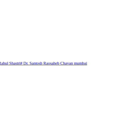
Rahul Shastri
# Dr. Santosh Raosaheb Chavan mumbai