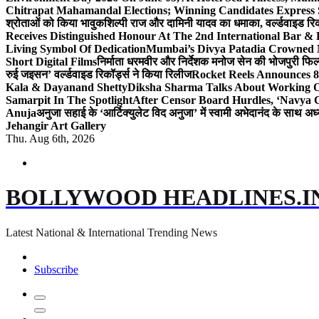
Chitrapat Mahamandal Elections; Winning Candidates Express 
श्रोताओं को किया भावुक
शिल्पी राज और दामिनी यादव का धमाका, वर्ल्डवाइड रिकॉ
Receives Distinguished Honour At The 2nd International Bar
Living Symbol Of Dedication
Mumbai’s Divya Patadia Crowned 
Short Digital Films
निर्माता धरमवीर और निर्देशक मनोज सेन की भोजपुरी फिल्म
रुई जइसन’ वर्ल्डवाइड रिकॉर्ड्स ने किया रिलीज
Rocket Reels Announces 8
Kala & Dayanand Shetty
Diksha Sharma Talks About Working On
Samarpit In The Spotlight
After Censor Board Hurdles, ‘Navya C
Anuja
अनुजा सहाई के ‘आर्टिक्युलेट विद अनुजा’ में स्वामी अभेदानंद के साथ 
Jehangir Art Gallery
Thu. Aug 6th, 2026
BOLLYWOOD HEADLINES.I
Latest National & International Trending News
Subscribe