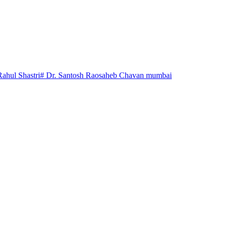
Rahul Shastri
# Dr. Santosh Raosaheb Chavan mumbai