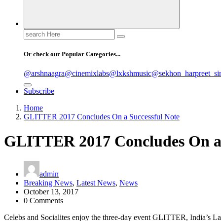
Search
for:
Or check our Popular Categories...
@arshnaagra
@cinemixlabs
@lxkshmusic
@sekhon_harpreet_si
Subscribe
Home
GLITTER 2017 Concludes On a Successful Note
GLITTER 2017 Concludes On a 
admin
Breaking News
,
Latest News
,
News
October 13, 2017
0 Comments
Celebs and Socialites enjoy the three-day event GLITTER, India’s La