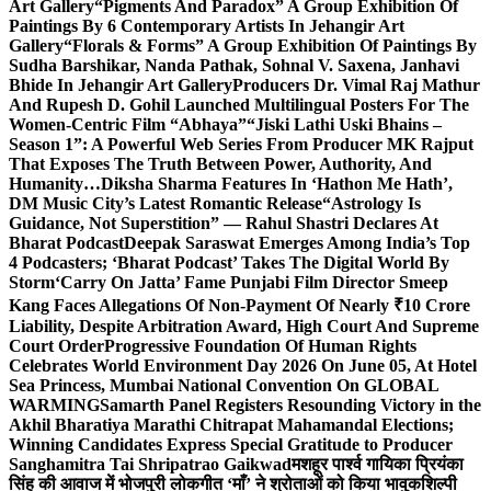
Art Gallery
“Pigments And Paradox” A Group Exhibition Of
Paintings By 6 Contemporary Artists In Jehangir Art
Gallery
“Florals & Forms” A Group Exhibition Of Paintings By
Sudha Barshikar, Nanda Pathak, Sohnal V. Saxena, Janhavi
Bhide In Jehangir Art Gallery
Producers Dr. Vimal Raj Mathur
And Rupesh D. Gohil Launched Multilingual Posters For The
Women-Centric Film “Abhaya”
“Jiski Lathi Uski Bhains –
Season 1”: A Powerful Web Series From Producer MK Rajput
That Exposes The Truth Between Power, Authority, And
Humanity…
Diksha Sharma Features In ‘Hathon Me Hath’,
DM Music City’s Latest Romantic Release
“Astrology Is
Guidance, Not Superstition” — Rahul Shastri Declares At
Bharat Podcast
Deepak Saraswat Emerges Among India’s Top
4 Podcasters; ‘Bharat Podcast’ Takes The Digital World By
Storm
‘Carry On Jatta’ Fame Punjabi Film Director Smeep
Kang Faces Allegations Of Non-Payment Of Nearly ₹10 Crore
Liability, Despite Arbitration Award, High Court And Supreme
Court Order
Progressive Foundation Of Human Rights
Celebrates World Environment Day 2026 On June 05, At Hotel
Sea Princess, Mumbai National Convention On GLOBAL
WARMING
Samarth Panel Registers Resounding Victory in the
Akhil Bharatiya Marathi Chitrapat Mahamandal Elections;
Winning Candidates Express Special Gratitude to Producer
Sanghamitra Tai Shripatrao Gaikwad
मशहूर पार्श्व गायिका प्रियंका
सिंह की आवाज में भोजपुरी लोकगीत ‘माँ’ ने श्रोताओं को किया भावुक
शिल्पी