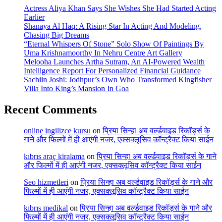
Actress Aliya Khan Says She Wishes She Had Started Acting
Earlier
Shanaya Al Haq: A Rising Star In Acting And Modeling,
Chasing Big Dreams
“Eternal Whispers Of Stone” Solo Show Of Paintings By
Uma Krishnamoorthy In Nehru Centre Art Gallery
Melooha Launches Artha Sutram, An AI-Powered Wealth
Intelligence Report For Personalized Financial Guidance
Sachiin Joshi: Jodhpur’s Own Who Transformed Kingfisher
Villa Into King’s Mansion In Goa
Recent Comments
online ingilizce kursu
on
प्रिया सिन्हा अब वर्ल्डवाइड रिकॉर्ड्स के
गाने और फिल्मों में ही आएंगी नजर, एक्सक्लूसिव कॉन्ट्रैक्ट किया साईन
kıbrıs araç kiralama
on
प्रिया सिन्हा अब वर्ल्डवाइड रिकॉर्ड्स के गाने
और फिल्मों में ही आएंगी नजर, एक्सक्लूसिव कॉन्ट्रैक्ट किया साईन
Seo hizmetleri
on
प्रिया सिन्हा अब वर्ल्डवाइड रिकॉर्ड्स के गाने और
फिल्मों में ही आएंगी नजर, एक्सक्लूसिव कॉन्ट्रैक्ट किया साईन
kıbrıs medikal
on
प्रिया सिन्हा अब वर्ल्डवाइड रिकॉर्ड्स के गाने और
फिल्मों में ही आएंगी नजर, एक्सक्लूसिव कॉन्ट्रैक्ट किया साईन