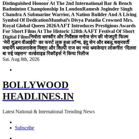
Distinguished Honour At The 2nd International Bar & Bench
Badminton Championship In London
Ramesh Joginder Singh
Chandra A Submarine Warrior, A Nation Builder And A Living
Symbol Of Dedication
Mumbai’s Divya Patadia Crowned Mrs.
Royal Global Queen 2026
AAFT Introduces Prestigious Awards
For Short Films At The Historic 128th AAFT Festival Of Short
Digital Films
निर्माता धरमवीर और निर्देशक मनोज सेन की भोजपुरी फिल्म
‘मेरी दुल्हन वीआईपी’ का फर्स्ट लुक हुआ लॉन्च, इंदु सेन और बबलू चक्रवर्ती
मचायेंगे धमाल
राकेश मिश्रा और शिल्पी राज का नया धमाकेदार लोकगीत ‘दिलवा
बा रुई जइसन’ वर्ल्डवाइड रिकॉर्ड्स ने किया रिलीज
Sat. Aug 8th, 2026
BOLLYWOOD
HEADLINES.IN
Latest National & International Trending News
Subscribe