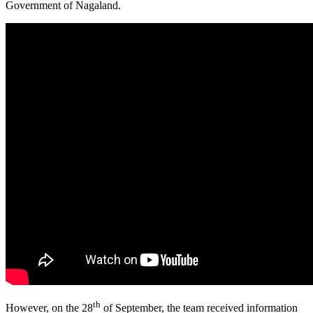
Government of Nagaland.
th
However, on the 28
of September, the team received information