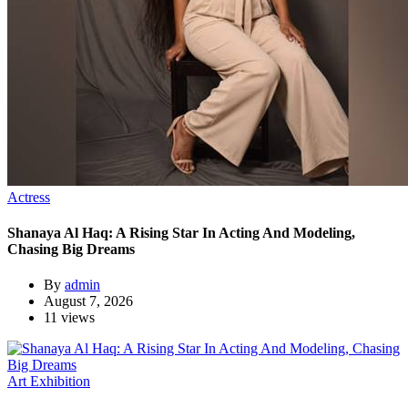
Actress
Shanaya Al Haq: A Rising Star In Acting And Modeling,
Chasing Big Dreams
By
admin
August 7, 2026
11 views
Art Exhibition