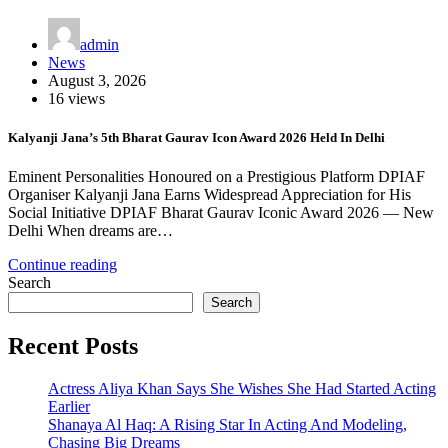
admin
News
August 3, 2026
16 views
Kalyanji Jana’s 5th Bharat Gaurav Icon Award 2026 Held In Delhi
Eminent Personalities Honoured on a Prestigious Platform DPIAF
Organiser Kalyanji Jana Earns Widespread Appreciation for His
Social Initiative DPIAF Bharat Gaurav Iconic Award 2026 — New
Delhi When dreams are…
Continue reading
Search
Search
Recent Posts
Actress Aliya Khan Says She Wishes She Had Started Acting
Earlier
Shanaya Al Haq: A Rising Star In Acting And Modeling,
Chasing Big Dreams