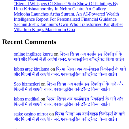
“Eternal Whispers Of Stone” Solo Show Of Paintings By
Uma Krishnamoorthy In Nehru Centre Art Gallery
Melooha Launches Artha Sutram, An AI-Powered Wealth
Intelligence Report For Personalized Financial Guidance
Sachiin Joshi: Jodhpur’s Own Who Transformed Kingfisher
Villa Into King’s Mansion In Goa
Recent Comments
online ingilizce kursu
on
प्रिया सिन्हा अब वर्ल्डवाइड रिकॉर्ड्स के
गाने और फिल्मों में ही आएंगी नजर, एक्सक्लूसिव कॉन्ट्रैक्ट किया साईन
kıbrıs araç kiralama
on
प्रिया सिन्हा अब वर्ल्डवाइड रिकॉर्ड्स के गाने
और फिल्मों में ही आएंगी नजर, एक्सक्लूसिव कॉन्ट्रैक्ट किया साईन
Seo hizmetleri
on
प्रिया सिन्हा अब वर्ल्डवाइड रिकॉर्ड्स के गाने और
फिल्मों में ही आएंगी नजर, एक्सक्लूसिव कॉन्ट्रैक्ट किया साईन
kıbrıs medikal
on
प्रिया सिन्हा अब वर्ल्डवाइड रिकॉर्ड्स के गाने और
फिल्मों में ही आएंगी नजर, एक्सक्लूसिव कॉन्ट्रैक्ट किया साईन
stake casino mirror
on
प्रिया सिन्हा अब वर्ल्डवाइड रिकॉर्ड्स के गाने
और फिल्मों में ही आएंगी नजर, एक्सक्लूसिव कॉन्ट्रैक्ट किया साईन