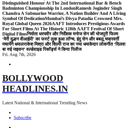
Distinguished Honour At The 2nd International Bar & Bench
Badminton Championship In London
Ramesh Joginder Singh
Chandra A Submarine Warrior, A Nation Builder And A Living
Symbol Of Dedication
Mumbai’s Divya Patadia Crowned Mrs.
Royal Global Queen 2026
AAFT Introduces Prestigious Awards
For Short Films At The Historic 128th AAFT Festival Of Short
Digital Films
निर्माता धरमवीर और निर्देशक मनोज सेन की भोजपुरी फिल्म
‘मेरी दुल्हन वीआईपी’ का फर्स्ट लुक हुआ लॉन्च, इंदु सेन और बबलू चक्रवर्ती
मचायेंगे धमाल
राकेश मिश्रा और शिल्पी राज का नया धमाकेदार लोकगीत ‘दिलवा
बा रुई जइसन’ वर्ल्डवाइड रिकॉर्ड्स ने किया रिलीज
Fri. Aug 7th, 2026
BOLLYWOOD
HEADLINES.IN
Latest National & International Trending News
Subscribe