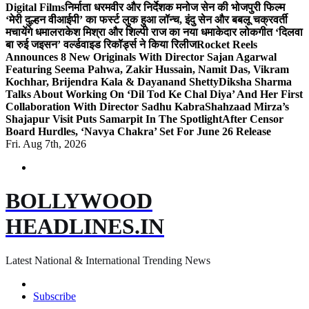
Digital Films
निर्माता धरमवीर और निर्देशक मनोज सेन की भोजपुरी फिल्म
‘मेरी दुल्हन वीआईपी’ का फर्स्ट लुक हुआ लॉन्च, इंदु सेन और बबलू चक्रवर्ती
मचायेंगे धमाल
राकेश मिश्रा और शिल्पी राज का नया धमाकेदार लोकगीत ‘दिलवा
बा रुई जइसन’ वर्ल्डवाइड रिकॉर्ड्स ने किया रिलीज
Rocket Reels
Announces 8 New Originals With Director Sajan Agarwal
Featuring Seema Pahwa, Zakir Hussain, Namit Das, Vikram
Kochhar, Brijendra Kala & Dayanand Shetty
Diksha Sharma
Talks About Working On ‘Dil Tod Ke Chal Diya’ And Her First
Collaboration With Director Sadhu Kabra
Shahzaad Mirza’s
Shajapur Visit Puts Samarpit In The Spotlight
After Censor
Board Hurdles, ‘Navya Chakra’ Set For June 26 Release
Fri. Aug 7th, 2026
BOLLYWOOD
HEADLINES.IN
Latest National & International Trending News
Subscribe