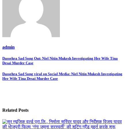
admin
Post
Dassehra Sad Song Out: Niel Nitin Mukesh Investigating Her Wife Tina
Desai Murder Case
navigation
Dassehra Sad Song viral on Social Media: Niel Nitin Mukesh Investigating
Her Wife Tina Desai Murder Case
Related Posts