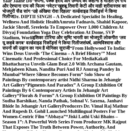
Yaar Jaane Do”
सपनों, पक्के इरादे और उम्मीद की कहानी है मोहित एम राय
और ऐश्याना राय की फिल्म ‘स्वेटर’
खुशबू तिवारी केटी और माही श्रीवास्तव का
भोजपुरी सैड सांग ‘उहे अंखिया रोवा दिहला’ वर्ल्डवाइड रिकॉर्ड्स ने किया
रिलीज
Dr. DIPTII SINGH – A Dedicated Specialist In Healing,
Wellness And Holistic Health
Amruta Fadnavis, Shahid Kapoor,
Jackie Shroff, Sreeleela To Empower Over 1,000 Children At
Divyaj Foundation Yoga Day Celebration At Dome, SVP
Stadium, Worli
इशिका टोरिया और सृष्टि भारती का भोजपुरी लोकगीत ‘लव
यू कहबे करब’ वर्ल्डवाइड रिकॉर्ड्स ने किया रिलीज
संघर्ष, आत्मविश्वास और
सपनों की उड़ान का नाम है मोनिका सुराजी
“From Hollywood To India:
Wins Deus Unveils ‘The Cinema – A Brief History’” Most
Cinematic And Professional Choice For Media
Kakali
Bhattacharya Unveils Glam Beat 2.0 With Archana Gautam,
Mehjabeen Khan, Nandita Puri And RJ Anurag Pandey In
Mumbai
“Where Silence Becomes Form” Solo Show of
Paintings By contemporary artist Nidhi Sharma in Jehangir
Art Gallery
“Pigments And Paradox” A Group Exhibition Of
Paintings By 6 Contemporary Artists In Jehangir Art
Gallery
“Florals & Forms” A Group Exhibition Of Paintings By
Sudha Barshikar, Nanda Pathak, Sohnal V. Saxena, Janhavi
Bhide In Jehangir Art Gallery
Producers Dr. Vimal Raj Mathur
And Rupesh D. Gohil Launched Multilingual Posters For The
Women-Centric Film “Abhaya”
“Jiski Lathi Uski Bhains –
Season 1”: A Powerful Web Series From Producer MK Rajput
That Exposes The Truth Between Power, Authority, And