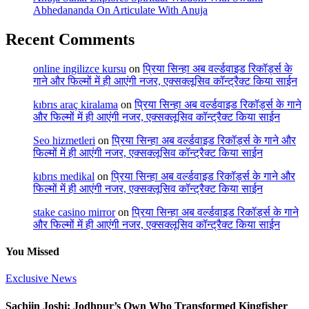
Abhedananda On Articulate With Anuja
Recent Comments
online ingilizce kursu
on
प्रिया सिन्हा अब वर्ल्डवाइड रिकॉर्ड्स के
गाने और फिल्मों में ही आएंगी नजर, एक्सक्लूसिव कॉन्ट्रैक्ट किया साईन
kıbrıs araç kiralama
on
प्रिया सिन्हा अब वर्ल्डवाइड रिकॉर्ड्स के गाने
और फिल्मों में ही आएंगी नजर, एक्सक्लूसिव कॉन्ट्रैक्ट किया साईन
Seo hizmetleri
on
प्रिया सिन्हा अब वर्ल्डवाइड रिकॉर्ड्स के गाने और
फिल्मों में ही आएंगी नजर, एक्सक्लूसिव कॉन्ट्रैक्ट किया साईन
kıbrıs medikal
on
प्रिया सिन्हा अब वर्ल्डवाइड रिकॉर्ड्स के गाने और
फिल्मों में ही आएंगी नजर, एक्सक्लूसिव कॉन्ट्रैक्ट किया साईन
stake casino mirror
on
प्रिया सिन्हा अब वर्ल्डवाइड रिकॉर्ड्स के गाने
और फिल्मों में ही आएंगी नजर, एक्सक्लूसिव कॉन्ट्रैक्ट किया साईन
You Missed
Exclusive News
Sachiin Joshi: Jodhpur’s Own Who Transformed Kingfisher