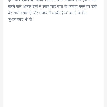
हाल ही में अपने बेटे उत्कर्ष शर्मा को फिल्म जीनियस के ज़रिए लांच
करने वाले अनिल शर्मा ने रकम सिंह राणा के निर्माता बनने पर उंन्हे
ढेर सारी बधाई दी और भविष्य में अच्छी फ़िल्मे बनाने के लिए
शुभकामनाएं भी दी।