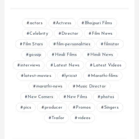
actors
Actress
Bhojpuri Films
Celebrity
Director
Film News
Film Stars
film-personalities
filmstar
gossip
Hindi Films
Hindi News
interviews
Latest News
Latest Videos
latest-movies
lyricist
Marathi-films
marathi-news
Music Director
New Comers
New Films
photos
pics
producer
Promos
Singers
Trailor
videos