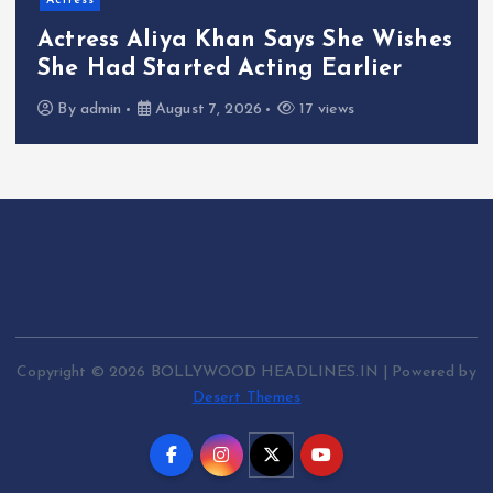
Actress
Actress Aliya Khan Says She Wishes
She Had Started Acting Earlier
By
admin
August 7, 2026
17 views
Copyright © 2026 BOLLYWOOD HEADLINES.IN | Powered by
Desert Themes