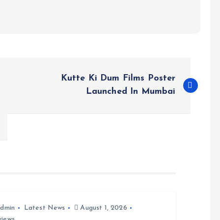
Kutte Ki Dum Films Poster
Launched In Mumbai
dmin
Latest News
August 1, 2026
views