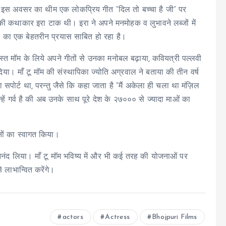
हुई। इस अवसर का थीम एक लोकप्रिय गीत “दिल तो बच्चा है जी” पर
ी कथाकार इरा टाक थी। इरा ने अपने मनमोहक व लुभावने लब्जों में
रण का एक बेहतरीन प्रयास साबित हो रहा है।
मस्त मॉम के लिये अपने गीतों से उनका मनोबल बढ़ाया, कवियत्री पल्लवी
ा। माँ टू मॉम की संस्थापिका ज्योति अग्रवाल ने बताया की तीन वर्ष
 सपोर्ट था, परन्तु जैसे कि कहा जाता है “मैं अकेला ही चला था मंज़िल
 गर्व है की अब उनके साथ पूरे देश के २७००० से ज्यादा माओं का
ानों का स्वागत किया।
 आनंद लिया। माँ टू मॉम भविष्य में और भी कई तरह की योजनाओं पर
लाभान्वित करेंगे।
actors
Actress
Bhojpuri Films