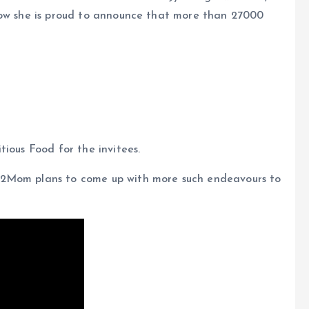
now she is proud to announce that more than 27000
ious Food for the invitees.
a2Mom plans to come up with more such endeavours to