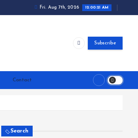
Fri. Aug 7th, 2026
12:00:22 AM
Subscribe
Contact
Search