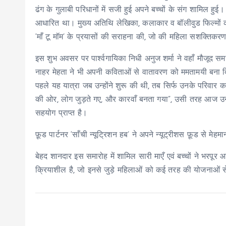
ढंग के गुलाबी परिधानों में सजी हुई अपने बच्चों के संग शामिल 
आधारित था। मुख्य अतिथि लेखिका, कलाकार व बॉलीवुड फिल्मों क
‘माँ टू मॉम’ के प्रयासों की सराहना की, जो की महिला सशक्तिक
इस शुभ अवसर पर पार्श्वगायिका निधी अनुज शर्मा ने वहाँ मौजूद स
नाहर मेहता ने भी अपनी कविताओं से वातावरण को ममतामयी बना दिय
पहले यह यात्रा जब उन्होंने शुरू की थी, तब सिर्फ उनके परिवार का
की ओर, लोग जुड़ते गए, और कारवाँ बनता गया”, उसी तरह आज उन्हें
सहयोग प्राप्त है।
फ़ूड पार्टनर ‘साँची न्यूट्रिशन हब’ ने अपने न्यूट्रीशस फ़ूड से मेहम
बेहद शानदार इस समारोह में शामिल सारी माएँ एवं बच्चों ने भरपूर
क्रियाशील है, जो इनसे जुड़े महिलाओं को कई तरह की योजनाओं से 