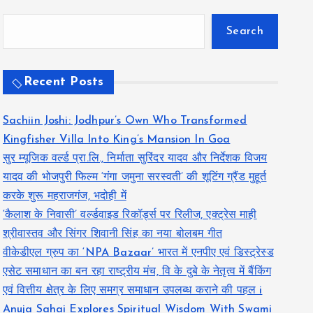
Search
Recent Posts
Sachiin Joshi: Jodhpur’s Own Who Transformed
Kingfisher Villa Into King’s Mansion In Goa
सुर म्यूजिक वर्ल्ड प्रा.लि., निर्माता सुरिंदर यादव और निर्देशक विजय
यादव की भोजपुरी फिल्म ‘गंगा जमुना सरस्वती’ की शूटिंग ग्रैंड मुहूर्त
करके शुरू महराजगंज, भदोही में
‘कैलाश के निवासी’ वर्ल्डवाइड रिकॉर्ड्स पर रिलीज, एक्ट्रेस माही
श्रीवास्तव और सिंगर शिवानी सिंह का नया बोलबम गीत
वीकेडीएल ग्रुप का ‘NPA Bazaar’ भारत में एनपीए एवं डिस्ट्रेस्ड
एसेट समाधान का बन रहा राष्ट्रीय मंच, वि के दुबे के नेतृत्व में बैंकिंग
एवं वित्तीय क्षेत्र के लिए समग्र समाधान उपलब्ध कराने की पहल i
Anuja Sahai Explores Spiritual Wisdom With Swami