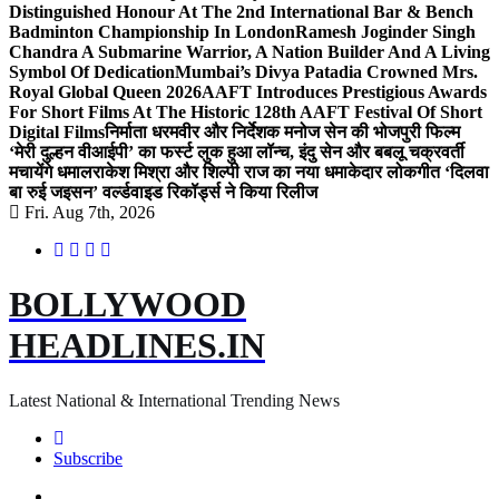
Distinguished Honour At The 2nd International Bar & Bench
Badminton Championship In London
Ramesh Joginder Singh
Chandra A Submarine Warrior, A Nation Builder And A Living
Symbol Of Dedication
Mumbai’s Divya Patadia Crowned Mrs.
Royal Global Queen 2026
AAFT Introduces Prestigious Awards
For Short Films At The Historic 128th AAFT Festival Of Short
Digital Films
निर्माता धरमवीर और निर्देशक मनोज सेन की भोजपुरी फिल्म
‘मेरी दुल्हन वीआईपी’ का फर्स्ट लुक हुआ लॉन्च, इंदु सेन और बबलू चक्रवर्ती
मचायेंगे धमाल
राकेश मिश्रा और शिल्पी राज का नया धमाकेदार लोकगीत ‘दिलवा
बा रुई जइसन’ वर्ल्डवाइड रिकॉर्ड्स ने किया रिलीज
Fri. Aug 7th, 2026
BOLLYWOOD
HEADLINES.IN
Latest National & International Trending News
Subscribe