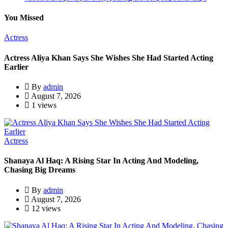
You Missed
Actress
Actress Aliya Khan Says She Wishes She Had Started Acting
Earlier
By
admin
August 7, 2026
1 views
Actress
Shanaya Al Haq: A Rising Star In Acting And Modeling,
Chasing Big Dreams
By
admin
August 7, 2026
12 views