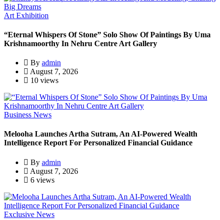
Art Exhibition
“Eternal Whispers Of Stone” Solo Show Of Paintings By Uma
Krishnamoorthy In Nehru Centre Art Gallery
By
admin
August 7, 2026
10 views
Business News
Melooha Launches Artha Sutram, An AI-Powered Wealth
Intelligence Report For Personalized Financial Guidance
By
admin
August 7, 2026
6 views
Exclusive News