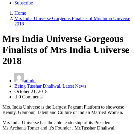
Subscribe
Home
Mrs India Universe Gorgeous Finalists of Mrs India Universe
2018
Mrs India Universe Gorgeous
Finalists of Mrs India Universe
2018
admin
Being Tusshar Dhaliwal
,
Latest News
October 21, 2018
0 Comments
Mrs. India Universe is the Largest Pageant Platform to showcase
Beauty, Glamour, Talent and Culture of Indian Married Woman.
Mrs India Universe has the able leadership of its President
Ms.Archana Tomer and it’s Founder , Mr.Tusshar Dhaliwal.