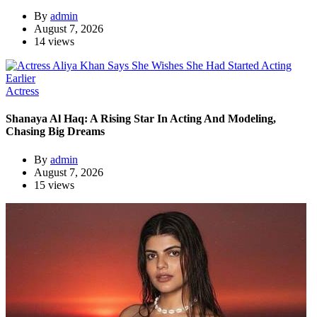
By
admin
August 7, 2026
14 views
Actress
Shanaya Al Haq: A Rising Star In Acting And Modeling,
Chasing Big Dreams
By
admin
August 7, 2026
15 views