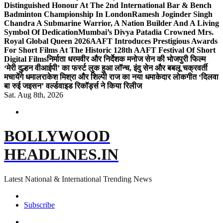
Distinguished Honour At The 2nd International Bar & Bench
Badminton Championship In London
Ramesh Joginder Singh
Chandra A Submarine Warrior, A Nation Builder And A Living
Symbol Of Dedication
Mumbai’s Divya Patadia Crowned Mrs.
Royal Global Queen 2026
AAFT Introduces Prestigious Awards
For Short Films At The Historic 128th AAFT Festival Of Short
Digital Films
निर्माता धरमवीर और निर्देशक मनोज सेन की भोजपुरी फिल्म
‘मेरी दुल्हन वीआईपी’ का फर्स्ट लुक हुआ लॉन्च, इंदु सेन और बबलू चक्रवर्ती
मचायेंगे धमाल
राकेश मिश्रा और शिल्पी राज का नया धमाकेदार लोकगीत ‘दिलवा
बा रुई जइसन’ वर्ल्डवाइड रिकॉर्ड्स ने किया रिलीज
Sat. Aug 8th, 2026
BOLLYWOOD
HEADLINES.IN
Latest National & International Trending News
Subscribe