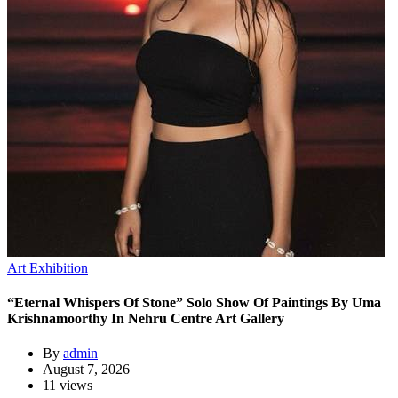
Art Exhibition
“Eternal Whispers Of Stone” Solo Show Of Paintings By Uma
Krishnamoorthy In Nehru Centre Art Gallery
By
admin
August 7, 2026
11 views