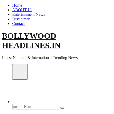
Home
ABOUT Us
Entertainment News
Disclaimer
Contact
BOLLYWOOD
HEADLINES.IN
Latest National & International Trending News
Search
for: