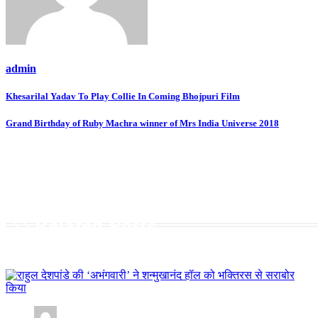
admin
Post
Khesarilal Yadav To Play Collie In Coming Bhojpuri Film
navigation
Grand Birthday of Ruby Machra winner of Mrs India Universe 2018
Related Posts