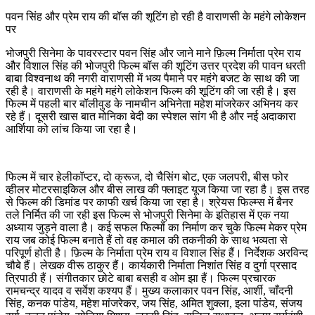
पवन सिंह और प्रेम राय की बॉस की शूटिंग हो रही है वाराणसी के महंगे लोकेशन
पर
भोजपुरी सिनेमा के पावरस्टार पवन सिंह और जाने माने फ़िल्म निर्माता प्रेम राय
और विशाल सिंह की भोजपुरी फिल्म बॉस की शूटिंग उत्तर प्रदेश की पावन धरती
बाबा विश्वनाथ की नगरी वाराणसी में भव्य पैमाने पर महंगे बजट के साथ की जा
रही है। वाराणसी के महंगे महंगे लोकेशन फिल्म की शूटिंग की जा रही है। इस
फिल्म में पहली बार बॉलीवुड के नामचीन अभिनेता महेश मांजरेकर अभिनय कर
रहे हैं। दूसरी खास बात मोनिका बेदी का स्पेशल सांग भी है और नई अदाकारा
आर्शिया को लांच किया जा रहा है।
फिल्म में चार हेलीकॉप्टर, दो क्रूज, दो चैसिंग बोट, एक जलपरी, बीस फोर
व्हीलर मोटरसाइकिल और बीस लाख की फ्लाइट यूज किया जा रहा है। इस तरह
से फिल्म की डिमांड पर काफी खर्च किया जा रहा है। श्रेयस फिल्म्स में बैनर
तले निर्मित की जा रही इस फिल्म से भोजपुरी सिनेमा के इतिहास में एक नया
अध्याय जुड़ने वाला है। कई सफल फिल्मों का निर्माण कर चुके फिल्म मेकर प्रेम
राय जब कोई फिल्म बनाते हैं तो वह कमाल की तकनीकी के साथ भव्यता से
परिपूर्ण होती है। फ़िल्म के निर्माता प्रेम राय व विशाल सिंह हैं। निर्देशक अरविन्द
चौबे हैं। लेखक वीरू ठाकुर हैं। कार्यकारी निर्माता निशांत सिंह व दुर्गा प्रसाद
त्रिपाठी हैं। संगीतकार छोटे बाबा बसही व ओम झा हैं। फिल्म प्रचारक
रामचन्द्र यादव व सर्वेश कश्यप हैं। मुख्य कलाकार पवन सिंह, आर्शी, चाँदनी
सिंह, कनक पांडेय, महेश मांजरेकर, जय सिंह, अमित शुक्ला, इला पांडेय, संजय