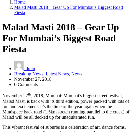
Home
Malad Masti 2018 – Gear Up For Mumbai’s Biggest Road
Fiesta
Malad Masti 2018 – Gear Up
For Mumbai’s Biggest Road
Fiesta
admin
Breaking News
,
Latest News
,
News
November 27, 2018
0 Comments
th
November 27
, 2018, Mumbai: Mumbai’s biggest street festival,
Malad Masti is back with its third edition, power-packed with lots of
fun and excitement. It’s the time of the year again when the
Mindspace back road (1.5km stretch running parallel to the creek) of
Malad will be all decked up for unadulterated fun.
This vibrant festival of suburbs is a celebration of art, dance forms,