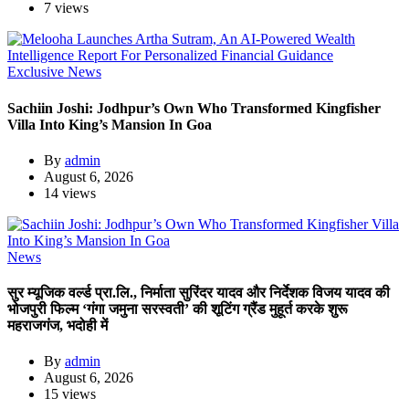
7 views
Exclusive News
Sachiin Joshi: Jodhpur’s Own Who Transformed Kingfisher
Villa Into King’s Mansion In Goa
By
admin
August 6, 2026
14 views
News
सुर म्यूजिक वर्ल्ड प्रा.लि., निर्माता सुरिंदर यादव और निर्देशक विजय यादव की
भोजपुरी फिल्म ‘गंगा जमुना सरस्वती’ की शूटिंग ग्रैंड मुहूर्त करके शुरू
महराजगंज, भदोही में
By
admin
August 6, 2026
15 views