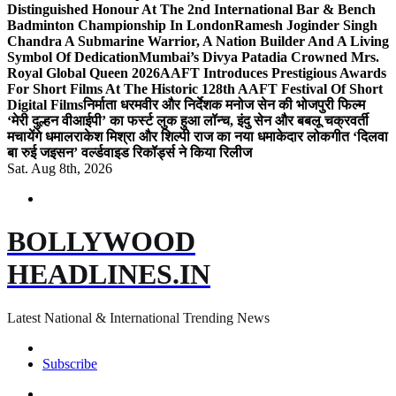
Distinguished Honour At The 2nd International Bar & Bench
Badminton Championship In London
Ramesh Joginder Singh
Chandra A Submarine Warrior, A Nation Builder And A Living
Symbol Of Dedication
Mumbai’s Divya Patadia Crowned Mrs.
Royal Global Queen 2026
AAFT Introduces Prestigious Awards
For Short Films At The Historic 128th AAFT Festival Of Short
Digital Films
निर्माता धरमवीर और निर्देशक मनोज सेन की भोजपुरी फिल्म
‘मेरी दुल्हन वीआईपी’ का फर्स्ट लुक हुआ लॉन्च, इंदु सेन और बबलू चक्रवर्ती
मचायेंगे धमाल
राकेश मिश्रा और शिल्पी राज का नया धमाकेदार लोकगीत ‘दिलवा
बा रुई जइसन’ वर्ल्डवाइड रिकॉर्ड्स ने किया रिलीज
Sat. Aug 8th, 2026
BOLLYWOOD
HEADLINES.IN
Latest National & International Trending News
Subscribe