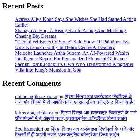
Recent Posts
Actress Aliya Khan Says She Wishes She Had Started Acting
Earlier
Shanaya Al Haq: A Rising Star In Acting And Modeling,
Chasing Big Dreams
“Eternal Whispers Of Stone” Solo Show Of Paintings By
Uma Krishnamoorthy In Nehru Centre Art Gallery
Melooha Launches Artha Sutram, An AI-Powered Wealth
Intelligence Report For Personalized Financial Guidance
Sachiin Joshi: Jodhpur’s Own Who Transformed Kingfisher
Villa Into King’s Mansion In Goa
Recent Comments
online ingilizce kursu
on
प्रिया सिन्हा अब वर्ल्डवाइड रिकॉर्ड्स के
गाने और फिल्मों में ही आएंगी नजर, एक्सक्लूसिव कॉन्ट्रैक्ट किया साईन
kıbrıs araç kiralama
on
प्रिया सिन्हा अब वर्ल्डवाइड रिकॉर्ड्स के गाने
और फिल्मों में ही आएंगी नजर, एक्सक्लूसिव कॉन्ट्रैक्ट किया साईन
Seo hizmetleri
on
प्रिया सिन्हा अब वर्ल्डवाइड रिकॉर्ड्स के गाने और
फिल्मों में ही आएंगी नजर, एक्सक्लूसिव कॉन्ट्रैक्ट किया साईन