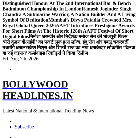
Distinguished Honour At The 2nd International Bar & Bench
Badminton Championship In London
Ramesh Joginder Singh
Chandra A Submarine Warrior, A Nation Builder And A Living
Symbol Of Dedication
Mumbai’s Divya Patadia Crowned Mrs.
Royal Global Queen 2026
AAFT Introduces Prestigious Awards
For Short Films At The Historic 128th AAFT Festival Of Short
Digital Films
निर्माता धरमवीर और निर्देशक मनोज सेन की भोजपुरी फिल्म
‘मेरी दुल्हन वीआईपी’ का फर्स्ट लुक हुआ लॉन्च, इंदु सेन और बबलू चक्रवर्ती
मचायेंगे धमाल
राकेश मिश्रा और शिल्पी राज का नया धमाकेदार लोकगीत ‘दिलवा
बा रुई जइसन’ वर्ल्डवाइड रिकॉर्ड्स ने किया रिलीज
Fri. Aug 7th, 2026
BOLLYWOOD
HEADLINES.IN
Latest National & International Trending News
Subscribe