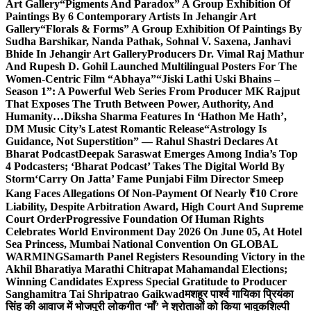
Art Gallery
“Pigments And Paradox” A Group Exhibition Of
Paintings By 6 Contemporary Artists In Jehangir Art
Gallery
“Florals & Forms” A Group Exhibition Of Paintings By
Sudha Barshikar, Nanda Pathak, Sohnal V. Saxena, Janhavi
Bhide In Jehangir Art Gallery
Producers Dr. Vimal Raj Mathur
And Rupesh D. Gohil Launched Multilingual Posters For The
Women-Centric Film “Abhaya”
“Jiski Lathi Uski Bhains –
Season 1”: A Powerful Web Series From Producer MK Rajput
That Exposes The Truth Between Power, Authority, And
Humanity…
Diksha Sharma Features In ‘Hathon Me Hath’,
DM Music City’s Latest Romantic Release
“Astrology Is
Guidance, Not Superstition” — Rahul Shastri Declares At
Bharat Podcast
Deepak Saraswat Emerges Among India’s Top
4 Podcasters; ‘Bharat Podcast’ Takes The Digital World By
Storm
‘Carry On Jatta’ Fame Punjabi Film Director Smeep
Kang Faces Allegations Of Non-Payment Of Nearly ₹10 Crore
Liability, Despite Arbitration Award, High Court And Supreme
Court Order
Progressive Foundation Of Human Rights
Celebrates World Environment Day 2026 On June 05, At Hotel
Sea Princess, Mumbai National Convention On GLOBAL
WARMING
Samarth Panel Registers Resounding Victory in the
Akhil Bharatiya Marathi Chitrapat Mahamandal Elections;
Winning Candidates Express Special Gratitude to Producer
Sanghamitra Tai Shripatrao Gaikwad
मशहूर पार्श्व गायिका प्रियंका
सिंह की आवाज में भोजपुरी लोकगीत ‘माँ’ ने श्रोताओं को किया भावुक
शिल्पी