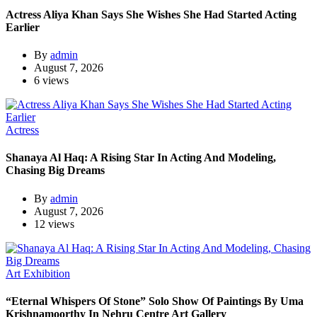
Actress Aliya Khan Says She Wishes She Had Started Acting
Earlier
By
admin
August 7, 2026
6 views
Actress
Shanaya Al Haq: A Rising Star In Acting And Modeling,
Chasing Big Dreams
By
admin
August 7, 2026
12 views
Art Exhibition
“Eternal Whispers Of Stone” Solo Show Of Paintings By Uma
Krishnamoorthy In Nehru Centre Art Gallery