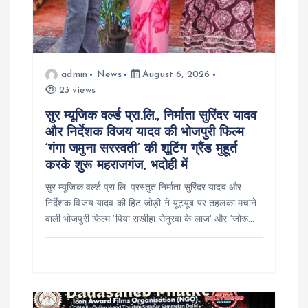
admin
News
August 6, 2026
23 views
सुर म्यूजिक वर्ल्ड प्रा.लि., निर्माता सुरिंदर यादव
और निर्देशक विजय यादव की भोजपुरी फिल्म
‘गंगा जमुना सरस्वती’ की शूटिंग ग्रैंड मुहूर्त
करके शुरू महराजगंज, भदोही में
सुर म्यूजिक वर्ल्ड प्रा.लि. प्रस्तुत निर्माता सुरिंदर यादव और
निर्देशक विजय यादव की हिट जोड़ी ने यूट्यूब पर तहलका मचाने
वाली भोजपुरी फिल्म ‘पिया राखीहा सेनुरवा के लाज’ और ‘जोरू…