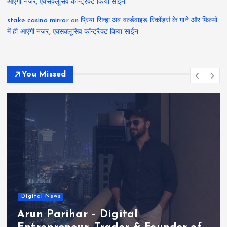
आएंगी नजर, एक्सक्लूसिव कॉन्ट्रैक्ट किया साईन
stake casino mirror
on
प्रिया सिन्हा अब वर्ल्डवाइड रिकॉर्ड्स के गाने और फिल्मों
में ही आएंगी नजर, एक्सक्लूसिव कॉन्ट्रैक्ट किया साईन
You Missed
Digital News
Arun Parihar – Digital