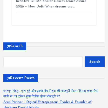
Initiative DPIAF Bharat Gaurav Iconic Award
2026 — New Delhi When dreams are…
Search
Search
Recent Posts
प्रत्यूष मिश्रा, पूजा दूबे और आनंद देव मिश्रा की भोजपुरी फिल्म ‘बियाह करब पैसा
वाली से’ का ट्रेलर हुआ रिलीज होडा भोजपुरी पर
Arun Parihar – Digital Entrepreneur, Trader & Founder of
Hashtag Digital Media