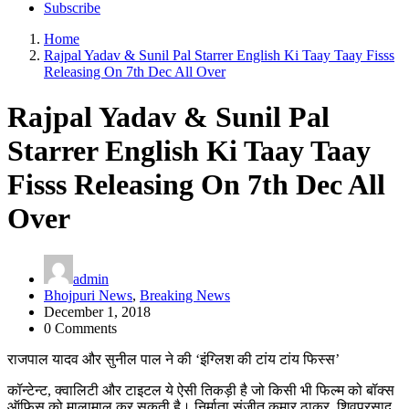
Subscribe
Home
Rajpal Yadav & Sunil Pal Starrer English Ki Taay Taay Fisss
Releasing On 7th Dec All Over
Rajpal Yadav & Sunil Pal
Starrer English Ki Taay Taay
Fisss Releasing On 7th Dec All
Over
admin
Bhojpuri News
,
Breaking News
December 1, 2018
0 Comments
राजपाल यादव और सुनील पाल ने की ‘इंग्लिश की टांय टांय फिस्स’
कॉन्टेन्ट, क्वालिटी और टाइटल ये ऐसी तिकड़ी है जो किसी भी फिल्म को बॉक्स
ऑफिस को मालामाल कर सकती है। निर्माता संजीत कुमार ठाकुर, शिवप्रसाद