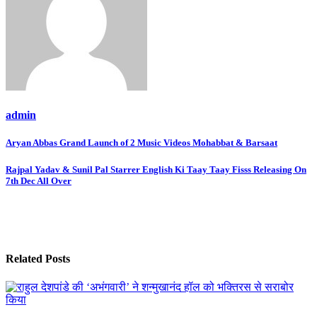
admin
Post
Aryan Abbas Grand Launch of 2 Music Videos Mohabbat & Barsaat
navigation
Rajpal Yadav & Sunil Pal Starrer English Ki Taay Taay Fisss Releasing On
7th Dec All Over
Related Posts