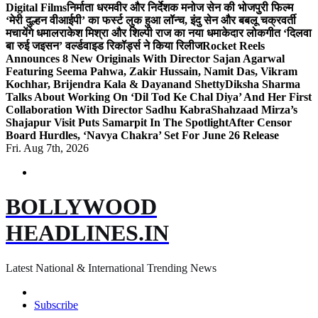
Digital Films
निर्माता धरमवीर और निर्देशक मनोज सेन की भोजपुरी फिल्म
‘मेरी दुल्हन वीआईपी’ का फर्स्ट लुक हुआ लॉन्च, इंदु सेन और बबलू चक्रवर्ती
मचायेंगे धमाल
राकेश मिश्रा और शिल्पी राज का नया धमाकेदार लोकगीत ‘दिलवा
बा रुई जइसन’ वर्ल्डवाइड रिकॉर्ड्स ने किया रिलीज
Rocket Reels
Announces 8 New Originals With Director Sajan Agarwal
Featuring Seema Pahwa, Zakir Hussain, Namit Das, Vikram
Kochhar, Brijendra Kala & Dayanand Shetty
Diksha Sharma
Talks About Working On ‘Dil Tod Ke Chal Diya’ And Her First
Collaboration With Director Sadhu Kabra
Shahzaad Mirza’s
Shajapur Visit Puts Samarpit In The Spotlight
After Censor
Board Hurdles, ‘Navya Chakra’ Set For June 26 Release
Fri. Aug 7th, 2026
BOLLYWOOD
HEADLINES.IN
Latest National & International Trending News
Subscribe