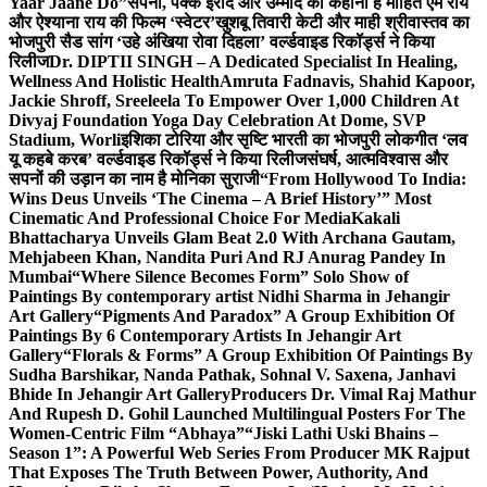
Yaar Jaane Do”
सपनों, पक्के इरादे और उम्मीद की कहानी है मोहित एम राय
और ऐश्याना राय की फिल्म ‘स्वेटर’
खुशबू तिवारी केटी और माही श्रीवास्तव का
भोजपुरी सैड सांग ‘उहे अंखिया रोवा दिहला’ वर्ल्डवाइड रिकॉर्ड्स ने किया
रिलीज
Dr. DIPTII SINGH – A Dedicated Specialist In Healing,
Wellness And Holistic Health
Amruta Fadnavis, Shahid Kapoor,
Jackie Shroff, Sreeleela To Empower Over 1,000 Children At
Divyaj Foundation Yoga Day Celebration At Dome, SVP
Stadium, Worli
इशिका टोरिया और सृष्टि भारती का भोजपुरी लोकगीत ‘लव
यू कहबे करब’ वर्ल्डवाइड रिकॉर्ड्स ने किया रिलीज
संघर्ष, आत्मविश्वास और
सपनों की उड़ान का नाम है मोनिका सुराजी
“From Hollywood To India:
Wins Deus Unveils ‘The Cinema – A Brief History’” Most
Cinematic And Professional Choice For Media
Kakali
Bhattacharya Unveils Glam Beat 2.0 With Archana Gautam,
Mehjabeen Khan, Nandita Puri And RJ Anurag Pandey In
Mumbai
“Where Silence Becomes Form” Solo Show of
Paintings By contemporary artist Nidhi Sharma in Jehangir
Art Gallery
“Pigments And Paradox” A Group Exhibition Of
Paintings By 6 Contemporary Artists In Jehangir Art
Gallery
“Florals & Forms” A Group Exhibition Of Paintings By
Sudha Barshikar, Nanda Pathak, Sohnal V. Saxena, Janhavi
Bhide In Jehangir Art Gallery
Producers Dr. Vimal Raj Mathur
And Rupesh D. Gohil Launched Multilingual Posters For The
Women-Centric Film “Abhaya”
“Jiski Lathi Uski Bhains –
Season 1”: A Powerful Web Series From Producer MK Rajput
That Exposes The Truth Between Power, Authority, And