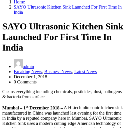
Home
SAYO Ultrasonic Kitchen Sink Launched For First Time In
India
SAYO Ultrasonic Kitchen Sink
Launched For First Time In
India
admin
Breaking News
,
Business News
,
Latest News
December 1, 2018
0 Comments
Cleans everything including chemicals, pesticides, dust, pathogens
& bacteria from surface
st
Mumbai – 1
December 2018 –
A Hi-tech ultrasonic kitchen sink
manufactured in China was launched last evening for the first time
in India by a reputed company here in Mumbai. SAYO Ultrasonic
Kitchen Sink uses a modern cutting-edge American technology of