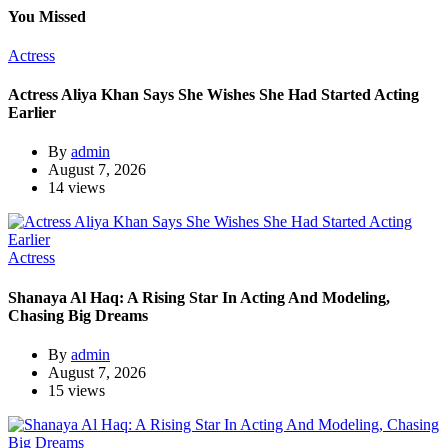
You Missed
Actress
Actress Aliya Khan Says She Wishes She Had Started Acting
Earlier
By
admin
August 7, 2026
14 views
Actress
Shanaya Al Haq: A Rising Star In Acting And Modeling,
Chasing Big Dreams
By
admin
August 7, 2026
15 views