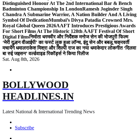
Distinguished Honour At The 2nd International Bar & Bench
Badminton Championship In London
Ramesh Joginder Singh
Chandra A Submarine Warrior, A Nation Builder And A Living
Symbol Of Dedication
Mumbai’s Divya Patadia Crowned Mrs.
Royal Global Queen 2026
AAFT Introduces Prestigious Awards
For Short Films At The Historic 128th AAFT Festival Of Short
Digital Films
निर्माता धरमवीर और निर्देशक मनोज सेन की भोजपुरी फिल्म
‘मेरी दुल्हन वीआईपी’ का फर्स्ट लुक हुआ लॉन्च, इंदु सेन और बबलू चक्रवर्ती
मचायेंगे धमाल
राकेश मिश्रा और शिल्पी राज का नया धमाकेदार लोकगीत ‘दिलवा
बा रुई जइसन’ वर्ल्डवाइड रिकॉर्ड्स ने किया रिलीज
Sat. Aug 8th, 2026
BOLLYWOOD
HEADLINES.IN
Latest National & International Trending News
Subscribe