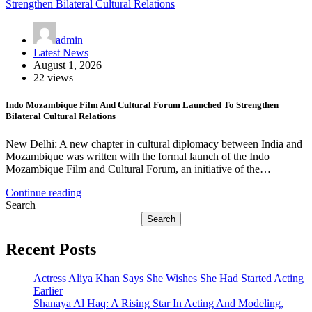
admin
Latest News
August 1, 2026
22 views
Indo Mozambique Film And Cultural Forum Launched To Strengthen
Bilateral Cultural Relations
New Delhi: A new chapter in cultural diplomacy between India and
Mozambique was written with the formal launch of the Indo
Mozambique Film and Cultural Forum, an initiative of the…
Continue reading
Search
Search
Recent Posts
Actress Aliya Khan Says She Wishes She Had Started Acting
Earlier
Shanaya Al Haq: A Rising Star In Acting And Modeling,