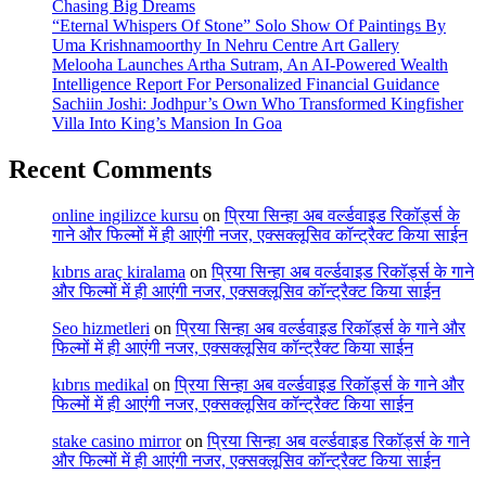
Chasing Big Dreams
“Eternal Whispers Of Stone” Solo Show Of Paintings By
Uma Krishnamoorthy In Nehru Centre Art Gallery
Melooha Launches Artha Sutram, An AI-Powered Wealth
Intelligence Report For Personalized Financial Guidance
Sachiin Joshi: Jodhpur’s Own Who Transformed Kingfisher
Villa Into King’s Mansion In Goa
Recent Comments
online ingilizce kursu
on
प्रिया सिन्हा अब वर्ल्डवाइड रिकॉर्ड्स के
गाने और फिल्मों में ही आएंगी नजर, एक्सक्लूसिव कॉन्ट्रैक्ट किया साईन
kıbrıs araç kiralama
on
प्रिया सिन्हा अब वर्ल्डवाइड रिकॉर्ड्स के गाने
और फिल्मों में ही आएंगी नजर, एक्सक्लूसिव कॉन्ट्रैक्ट किया साईन
Seo hizmetleri
on
प्रिया सिन्हा अब वर्ल्डवाइड रिकॉर्ड्स के गाने और
फिल्मों में ही आएंगी नजर, एक्सक्लूसिव कॉन्ट्रैक्ट किया साईन
kıbrıs medikal
on
प्रिया सिन्हा अब वर्ल्डवाइड रिकॉर्ड्स के गाने और
फिल्मों में ही आएंगी नजर, एक्सक्लूसिव कॉन्ट्रैक्ट किया साईन
stake casino mirror
on
प्रिया सिन्हा अब वर्ल्डवाइड रिकॉर्ड्स के गाने
और फिल्मों में ही आएंगी नजर, एक्सक्लूसिव कॉन्ट्रैक्ट किया साईन