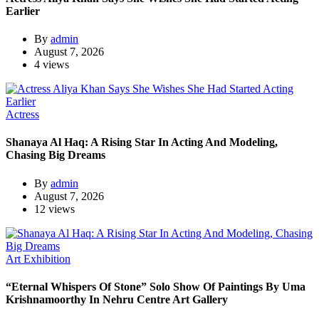
Earlier
By
admin
August 7, 2026
4 views
Actress
Shanaya Al Haq: A Rising Star In Acting And Modeling,
Chasing Big Dreams
By
admin
August 7, 2026
12 views
Art Exhibition
“Eternal Whispers Of Stone” Solo Show Of Paintings By Uma
Krishnamoorthy In Nehru Centre Art Gallery