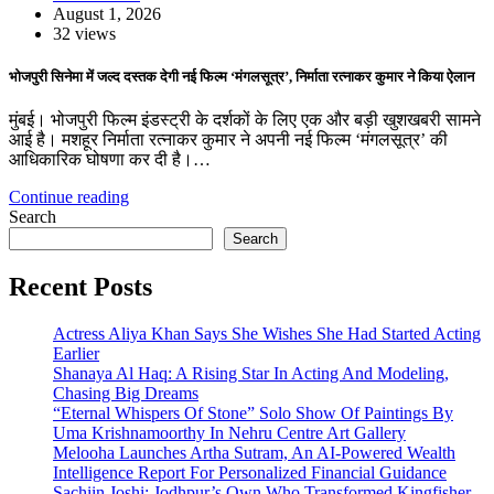
August 1, 2026
32 views
भोजपुरी सिनेमा में जल्द दस्तक देगी नई फिल्म ‘मंगलसूत्र’, निर्माता रत्नाकर कुमार ने किया ऐलान
मुंबई। भोजपुरी फिल्म इंडस्ट्री के दर्शकों के लिए एक और बड़ी खुशखबरी सामने
आई है। मशहूर निर्माता रत्नाकर कुमार ने अपनी नई फिल्म ‘मंगलसूत्र’ की
आधिकारिक घोषणा कर दी है।…
Continue reading
Search
Search
Recent Posts
Actress Aliya Khan Says She Wishes She Had Started Acting
Earlier
Shanaya Al Haq: A Rising Star In Acting And Modeling,
Chasing Big Dreams
“Eternal Whispers Of Stone” Solo Show Of Paintings By
Uma Krishnamoorthy In Nehru Centre Art Gallery
Melooha Launches Artha Sutram, An AI-Powered Wealth
Intelligence Report For Personalized Financial Guidance
Sachiin Joshi: Jodhpur’s Own Who Transformed Kingfisher