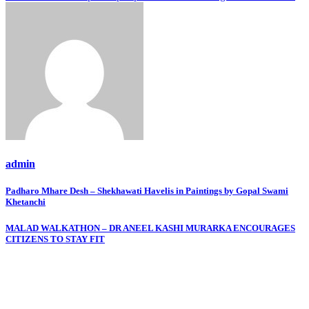
admin
Post
Padharo Mhare Desh – Shekhawati Havelis in Paintings by Gopal Swami
Khetanchi
navigation
MALAD WALKATHON – DR ANEEL KASHI MURARKA ENCOURAGES
CITIZENS TO STAY FIT