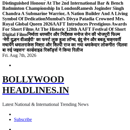
Distinguished Honour At The 2nd International Bar & Bench
Badminton Championship In London
Ramesh Joginder Singh
Chandra A Submarine Warrior, A Nation Builder And A Living
Symbol Of Dedication
Mumbai’s Divya Patadia Crowned Mrs.
Royal Global Queen 2026
AAFT Introduces Prestigious Awards
For Short Films At The Historic 128th AAFT Festival Of Short
Digital Films
निर्माता धरमवीर और निर्देशक मनोज सेन की भोजपुरी फिल्म
‘मेरी दुल्हन वीआईपी’ का फर्स्ट लुक हुआ लॉन्च, इंदु सेन और बबलू चक्रवर्ती
मचायेंगे धमाल
राकेश मिश्रा और शिल्पी राज का नया धमाकेदार लोकगीत ‘दिलवा
बा रुई जइसन’ वर्ल्डवाइड रिकॉर्ड्स ने किया रिलीज
Fri. Aug 7th, 2026
BOLLYWOOD
HEADLINES.IN
Latest National & International Trending News
Subscribe