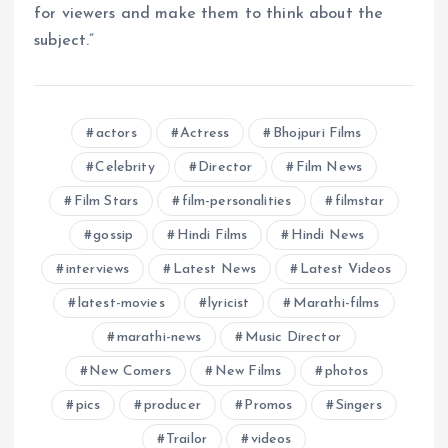
for viewers and make them to think about the
subject.”
actors
Actress
Bhojpuri Films
Celebrity
Director
Film News
Film Stars
film-personalities
filmstar
gossip
Hindi Films
Hindi News
interviews
Latest News
Latest Videos
latest-movies
lyricist
Marathi-films
marathi-news
Music Director
New Comers
New Films
photos
pics
producer
Promos
Singers
Trailor
videos