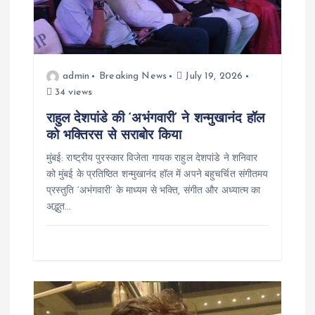
o
n
admin
Breaking News
July 19, 2026
34 views
राहुल देशपांडे की ‘अभंगवारी’ ने शन्मुखानंद हॉल
को भक्तिरस से सराबोर किया
मुंबई: राष्ट्रीय पुरस्कार विजेता गायक राहुल देशपांडे ने शनिवार
को मुंबई के प्रतिष्ठित शन्मुखानंद हॉल में अपने बहुचर्चित संगीतमय
प्रस्तुति ‘अभंगवारी’ के माध्यम से भक्ति, संगीत और अध्यात्म का
अद्भुत…