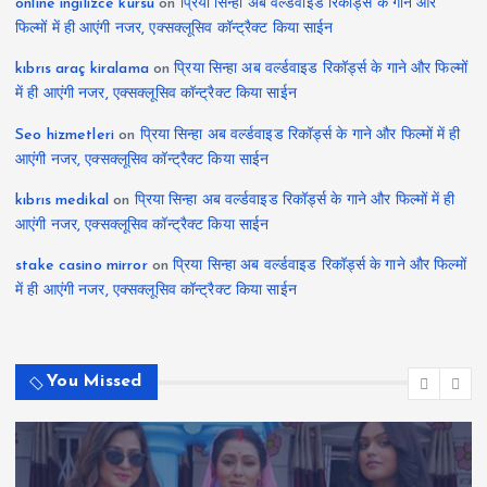
online ingilizce kursu
on
प्रिया सिन्हा अब वर्ल्डवाइड रिकॉर्ड्स के गाने और
फिल्मों में ही आएंगी नजर, एक्सक्लूसिव कॉन्ट्रैक्ट किया साईन
kıbrıs araç kiralama
on
प्रिया सिन्हा अब वर्ल्डवाइड रिकॉर्ड्स के गाने और फिल्मों
में ही आएंगी नजर, एक्सक्लूसिव कॉन्ट्रैक्ट किया साईन
Seo hizmetleri
on
प्रिया सिन्हा अब वर्ल्डवाइड रिकॉर्ड्स के गाने और फिल्मों में ही
आएंगी नजर, एक्सक्लूसिव कॉन्ट्रैक्ट किया साईन
kıbrıs medikal
on
प्रिया सिन्हा अब वर्ल्डवाइड रिकॉर्ड्स के गाने और फिल्मों में ही
आएंगी नजर, एक्सक्लूसिव कॉन्ट्रैक्ट किया साईन
stake casino mirror
on
प्रिया सिन्हा अब वर्ल्डवाइड रिकॉर्ड्स के गाने और फिल्मों
में ही आएंगी नजर, एक्सक्लूसिव कॉन्ट्रैक्ट किया साईन
You Missed