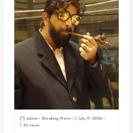
admin
Breaking News
July 17, 2026
30 views