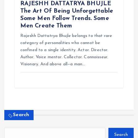
RAJESHH DATTATRYA BHUJLE
The Art Of Being Unforgettable
Some Men Follow Trends. Some
Men Create Them
Rajeshh Dattatrya Bhujle belongs to that rare
category of personalities who cannot be
confined to a single identity. Actor. Director.
Author. Voice mentor. Collector. Connoisseur.
Visionary. And above all—a man…
Search
Search