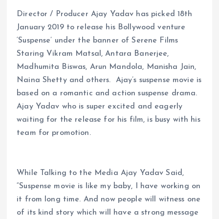
Director / Producer Ajay Yadav has picked 18th
January 2019 to release his Bollywood venture
‘Suspense’ under the banner of Serene Films
Staring Vikram Matsal, Antara Banerjee,
Madhumita Biswas, Arun Mandola, Manisha Jain,
Naina Shetty and others. Ajay’s suspense movie is
based on a romantic and action suspense drama.
Ajay Yadav who is super excited and eagerly
waiting for the release for his film, is busy with his
team for promotion.
While Talking to the Media Ajay Yadav Said,
“Suspense movie is like my baby, I have working on
it from long time. And now people will witness one
of its kind story which will have a strong message