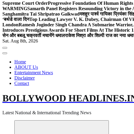
Supreme Court Order
Progressive Foundation Of Human Rights
WARMING
Samarth Panel Registers Resounding Victory in the
Sanghamitra Tai Shripatrao Gaikwad
मशहूर पार्श्व गायिका प्रियंका स
‘बर्थडे वाला दिन
Top Leading Lawyer V. K. Dubey, Chairman Of Vkd
London
Ramesh Joginder Singh Chandra A Submarine Warrior, 
Introduces Prestigious Awards For Short Films At The Historic 1
सेन और बबलू चक्रवर्ती मचायेंगे धमाल
राकेश मिश्रा और शिल्पी राज का नया धमा
Sat. Aug 8th, 2026
Home
ABOUT Us
Entertainment News
Disclaimer
Contact
BOLLYWOOD HEADLINES.I
Latest National & International Trending News