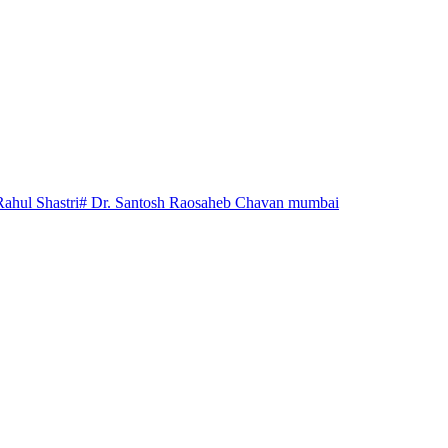
Rahul Shastri
# Dr. Santosh Raosaheb Chavan mumbai