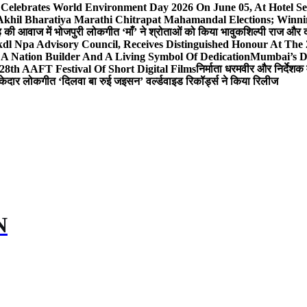
 Celebrates World Environment Day 2026 On June 05, At Hotel
 Akhil Bharatiya Marathi Chitrapat Mahamandal Elections; Winni
िंह की आवाज में भोजपुरी लोकगीत ‘माँ’ ने श्रोताओं को किया भावुक
शिल्पी राज और द
l Npa Advisory Council, Receives Distinguished Honour At The
A Nation Builder And A Living Symbol Of Dedication
Mumbai’s D
28th AAFT Festival Of Short Digital Films
निर्माता धरमवीर और निर्देशक 
केदार लोकगीत ‘दिलवा बा रुई जइसन’ वर्ल्डवाइड रिकॉर्ड्स ने किया रिलीज
N