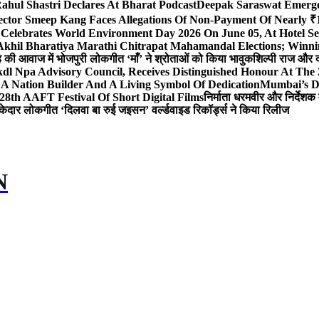
ahul Shastri Declares At Bharat Podcast
Deepak Saraswat Emerges
ector Smeep Kang Faces Allegations Of Non-Payment Of Nearly ₹1
 Celebrates World Environment Day 2026 On June 05, At Hotel
 Akhil Bharatiya Marathi Chitrapat Mahamandal Elections; Winni
िंह की आवाज में भोजपुरी लोकगीत ‘माँ’ ने श्रोताओं को किया भावुक
शिल्पी राज और द
l Npa Advisory Council, Receives Distinguished Honour At The
A Nation Builder And A Living Symbol Of Dedication
Mumbai’s D
28th AAFT Festival Of Short Digital Films
निर्माता धरमवीर और निर्देशक 
केदार लोकगीत ‘दिलवा बा रुई जइसन’ वर्ल्डवाइड रिकॉर्ड्स ने किया रिलीज
N