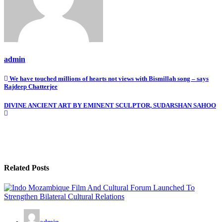
admin
Post
We have touched millions of hearts not views with Bismillah song – says
Rajdeep Chatterjee
navigation
DIVINE ANCIENT ART BY EMINENT SCULPTOR, SUDARSHAN SAHOO
Related Posts