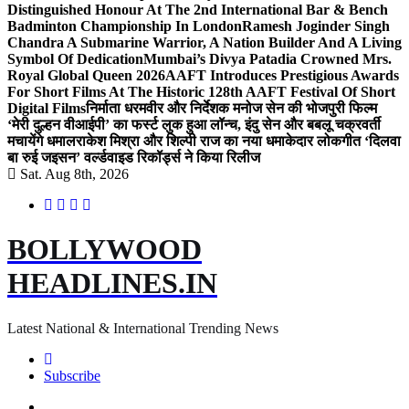
Distinguished Honour At The 2nd International Bar & Bench
Badminton Championship In London
Ramesh Joginder Singh
Chandra A Submarine Warrior, A Nation Builder And A Living
Symbol Of Dedication
Mumbai’s Divya Patadia Crowned Mrs.
Royal Global Queen 2026
AAFT Introduces Prestigious Awards
For Short Films At The Historic 128th AAFT Festival Of Short
Digital Films
निर्माता धरमवीर और निर्देशक मनोज सेन की भोजपुरी फिल्म
‘मेरी दुल्हन वीआईपी’ का फर्स्ट लुक हुआ लॉन्च, इंदु सेन और बबलू चक्रवर्ती
मचायेंगे धमाल
राकेश मिश्रा और शिल्पी राज का नया धमाकेदार लोकगीत ‘दिलवा
बा रुई जइसन’ वर्ल्डवाइड रिकॉर्ड्स ने किया रिलीज
Sat. Aug 8th, 2026
BOLLYWOOD
HEADLINES.IN
Latest National & International Trending News
Subscribe