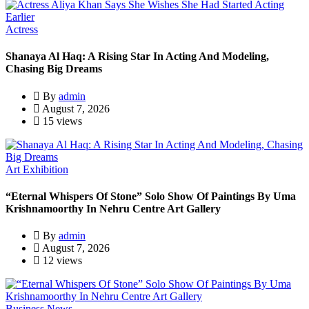
Actress
Shanaya Al Haq: A Rising Star In Acting And Modeling,
Chasing Big Dreams
By
admin
August 7, 2026
15 views
Art Exhibition
“Eternal Whispers Of Stone” Solo Show Of Paintings By Uma
Krishnamoorthy In Nehru Centre Art Gallery
By
admin
August 7, 2026
12 views
Business News