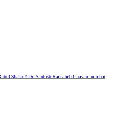
Rahul Shastri
# Dr. Santosh Raosaheb Chavan mumbai