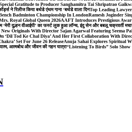
Special Gratitude to Producer Sanghamitra Tai Shripatrao Gaik
र्ड्स ने रिलीज किया बर्थडे एंथम गाना ‘बर्थडे वाला दिन
Top Leading Lawyer 
 & Bench Badminton Championship In London
Ramesh Joginder Sin
Mrs. Royal Global Queen 2026
AAFT Introduces Prestigious Award
 ‘मेरी दुल्हन वीआईपी’ का फर्स्ट लुक हुआ लॉन्च, इंदु सेन और बबलू चक्रवर्ती मचाय
 New Originals With Director Sajan Agarwal Featuring Seema Pa
 ‘Dil Tod Ke Chal Diya’ And Her First Collaboration With Dire
hakra’ Set For June 26 Release
Anuja Sahai Explores Spiritual
अध्यात्म, आत्मबोध और जीवन की गहन यात्रा
“Listening To Birds” Solo Show
N