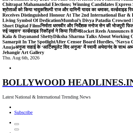
Chitrapat Mahamandal Elections; Winning Candidates Express 
श्रोताओं को किया भावुक
शिल्पी राज और दामिनी यादव का धमाका, वर्ल्डवाइड रिकॉ
Receives Distinguished Honour At The 2nd International Bar
Living Symbol Of Dedication
Mumbai’s Divya Patadia Crowned 
Short Digital Films
निर्माता धरमवीर और निर्देशक मनोज सेन की भोजपुरी फिल्म
रुई जइसन’ वर्ल्डवाइड रिकॉर्ड्स ने किया रिलीज
Rocket Reels Announces 8
Kala & Dayanand Shetty
Diksha Sharma Talks About Working On
Samarpit In The Spotlight
After Censor Board Hurdles, ‘Navya C
Anuja
अनुजा सहाई के ‘आर्टिक्युलेट विद अनुजा’ में स्वामी अभेदानंद के साथ 
Jehangir Art Gallery
Thu. Aug 6th, 2026
BOLLYWOOD HEADLINES.I
Latest National & International Trending News
Subscribe