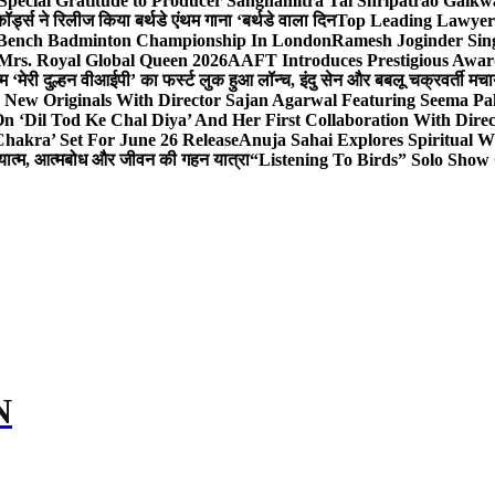
Special Gratitude to Producer Sanghamitra Tai Shripatrao Gaik
र्ड्स ने रिलीज किया बर्थडे एंथम गाना ‘बर्थडे वाला दिन
Top Leading Lawyer 
 & Bench Badminton Championship In London
Ramesh Joginder Sin
Mrs. Royal Global Queen 2026
AAFT Introduces Prestigious Award
 ‘मेरी दुल्हन वीआईपी’ का फर्स्ट लुक हुआ लॉन्च, इंदु सेन और बबलू चक्रवर्ती मचाय
 New Originals With Director Sajan Agarwal Featuring Seema Pa
 ‘Dil Tod Ke Chal Diya’ And Her First Collaboration With Dire
hakra’ Set For June 26 Release
Anuja Sahai Explores Spiritual
अध्यात्म, आत्मबोध और जीवन की गहन यात्रा
“Listening To Birds” Solo Show
N