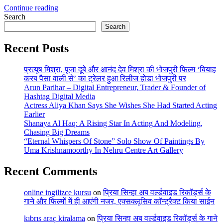
Continue reading
Search
Search
Recent Posts
प्रत्यूष मिश्रा, पूजा दूबे और आनंद देव मिश्रा की भोजपुरी फिल्म ‘बियाह
करब पैसा वाली से’ का ट्रेलर हुआ रिलीज होडा भोजपुरी पर
Arun Parihar – Digital Entrepreneur, Trader & Founder of
Hashtag Digital Media
Actress Aliya Khan Says She Wishes She Had Started Acting
Earlier
Shanaya Al Haq: A Rising Star In Acting And Modeling,
Chasing Big Dreams
“Eternal Whispers Of Stone” Solo Show Of Paintings By
Uma Krishnamoorthy In Nehru Centre Art Gallery
Recent Comments
online ingilizce kursu
on
प्रिया सिन्हा अब वर्ल्डवाइड रिकॉर्ड्स के
गाने और फिल्मों में ही आएंगी नजर, एक्सक्लूसिव कॉन्ट्रैक्ट किया साईन
kıbrıs araç kiralama
on
प्रिया सिन्हा अब वर्ल्डवाइड रिकॉर्ड्स के गाने