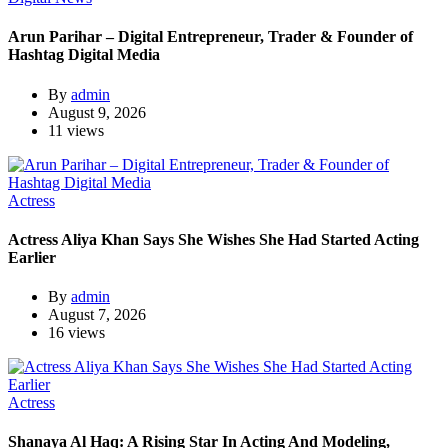
Arun Parihar – Digital Entrepreneur, Trader & Founder of
Hashtag Digital Media
By
admin
August 9, 2026
11 views
Actress
Actress Aliya Khan Says She Wishes She Had Started Acting
Earlier
By
admin
August 7, 2026
16 views
Actress
Shanaya Al Haq: A Rising Star In Acting And Modeling,