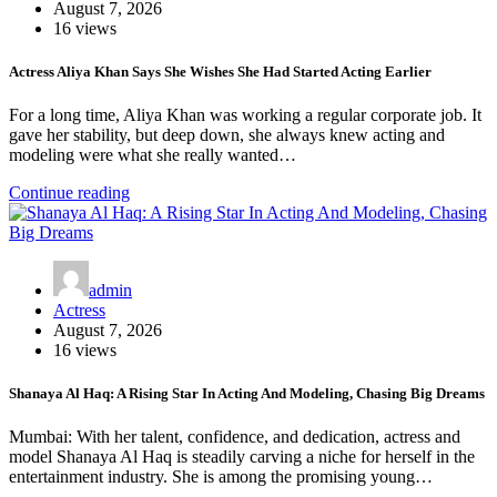
August 7, 2026
16 views
Actress Aliya Khan Says She Wishes She Had Started Acting Earlier
For a long time, Aliya Khan was working a regular corporate job. It
gave her stability, but deep down, she always knew acting and
modeling were what she really wanted…
Continue reading
admin
Actress
August 7, 2026
16 views
Shanaya Al Haq: A Rising Star In Acting And Modeling, Chasing Big Dreams
Mumbai: With her talent, confidence, and dedication, actress and
model Shanaya Al Haq is steadily carving a niche for herself in the
entertainment industry. She is among the promising young…