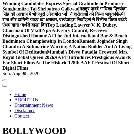
Winning Candidates Express Special Gratitude to Producer
Sanghamitra Tai Shripatrao Gaikwad
मशहूर पार्श्व गायिका प्रियंका
सिंह की आवाज में भोजपुरी लोकगीत ‘माँ’ ने श्रोताओं को किया भावुक
शिल्पी
राज और दामिनी यादव का धमाका, वर्ल्डवाइड रिकॉर्ड्स ने रिलीज किया बर्थडे
एंथम गाना ‘बर्थडे वाला दिन
Top Leading Lawyer V. K. Dubey,
Chairman Of Vkdl Npa Advisory Council, Receives
Distinguished Honour At The 2nd International Bar & Bench
Badminton Championship In London
Ramesh Joginder Singh
Chandra A Submarine Warrior, A Nation Builder And A Living
Symbol Of Dedication
Mumbai’s Divya Patadia Crowned Mrs.
Royal Global Queen 2026
AAFT Introduces Prestigious Awards
For Short Films At The Historic 128th AAFT Festival Of Short
Digital Films
Sun. Aug 9th, 2026
Home
ABOUT Us
Entertainment News
Disclaimer
Contact
BOLLYWOOD