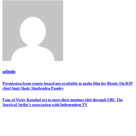
admin
Post
Permission from censor board not available to make film for Biopic On BJP
chief Amit Shah: Shailendra Pandey
navigation
Fans of Vicky Kaushal get to meet their matinee idol through URI: The
Surgical Strike’s association with Independent TV