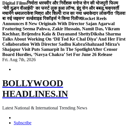
Digital Films
निर्माता धरमवीर और निर्देशक मनोज सेन की भोजपुरी फिल्म
‘मेरी दुल्हन वीआईपी’ का फर्स्ट लुक हुआ लॉन्च, इंदु सेन और बबलू चक्रवर्ती
मचायेंगे धमाल
राकेश मिश्रा और शिल्पी राज का नया धमाकेदार लोकगीत ‘दिलवा
बा रुई जइसन’ वर्ल्डवाइड रिकॉर्ड्स ने किया रिलीज
Rocket Reels
Announces 8 New Originals With Director Sajan Agarwal
Featuring Seema Pahwa, Zakir Hussain, Namit Das, Vikram
Kochhar, Brijendra Kala & Dayanand Shetty
Diksha Sharma
Talks About Working On ‘Dil Tod Ke Chal Diya’ And Her First
Collaboration With Director Sadhu Kabra
Shahzaad Mirza’s
Shajapur Visit Puts Samarpit In The Spotlight
After Censor
Board Hurdles, ‘Navya Chakra’ Set For June 26 Release
Fri. Aug 7th, 2026
BOLLYWOOD
HEADLINES.IN
Latest National & International Trending News
Subscribe