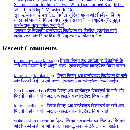
Sachiin Joshi: Jodhpur’s Own Who Transformed Kingfisher
Villa Into King’s Mansion In Goa
सुर म्यूजिक वर्ल्ड प्रा.लि., निर्माता सुरिंदर यादव और निर्देशक विजय
यादव की भोजपुरी फिल्म ‘गंगा जमुना सरस्वती’ की शूटिंग ग्रैंड मुहूर्त
करके शुरू महराजगंज, भदोही में
‘कैलाश के निवासी’ वर्ल्डवाइड रिकॉर्ड्स पर रिलीज, एक्ट्रेस माही
श्रीवास्तव और सिंगर शिवानी सिंह का नया बोलबम गीत
Recent Comments
online ingilizce kursu
on
प्रिया सिन्हा अब वर्ल्डवाइड रिकॉर्ड्स के
गाने और फिल्मों में ही आएंगी नजर, एक्सक्लूसिव कॉन्ट्रैक्ट किया साईन
kıbrıs araç kiralama
on
प्रिया सिन्हा अब वर्ल्डवाइड रिकॉर्ड्स के गाने
और फिल्मों में ही आएंगी नजर, एक्सक्लूसिव कॉन्ट्रैक्ट किया साईन
Seo hizmetleri
on
प्रिया सिन्हा अब वर्ल्डवाइड रिकॉर्ड्स के गाने और
फिल्मों में ही आएंगी नजर, एक्सक्लूसिव कॉन्ट्रैक्ट किया साईन
kıbrıs medikal
on
प्रिया सिन्हा अब वर्ल्डवाइड रिकॉर्ड्स के गाने और
फिल्मों में ही आएंगी नजर, एक्सक्लूसिव कॉन्ट्रैक्ट किया साईन
stake casino mirror
on
प्रिया सिन्हा अब वर्ल्डवाइड रिकॉर्ड्स के गाने
और फिल्मों में ही आएंगी नजर, एक्सक्लूसिव कॉन्ट्रैक्ट किया साईन