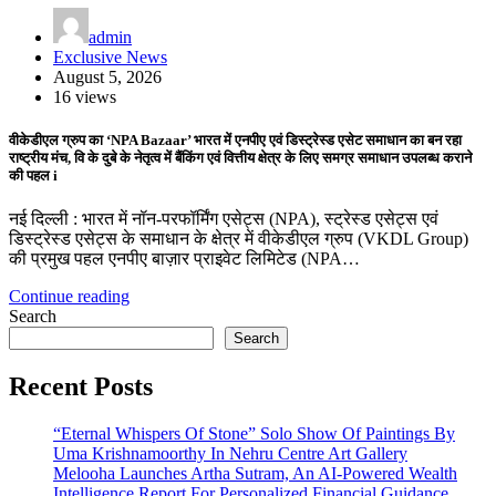
admin
Exclusive News
August 5, 2026
16 views
वीकेडीएल ग्रुप का ‘NPA Bazaar’ भारत में एनपीए एवं डिस्ट्रेस्ड एसेट समाधान का बन रहा
राष्ट्रीय मंच, वि के दुबे के नेतृत्व में बैंकिंग एवं वित्तीय क्षेत्र के लिए समग्र समाधान उपलब्ध कराने
की पहल i
नई दिल्ली : भारत में नॉन-परफॉर्मिंग एसेट्स (NPA), स्ट्रेस्ड एसेट्स एवं
डिस्ट्रेस्ड एसेट्स के समाधान के क्षेत्र में वीकेडीएल ग्रुप (VKDL Group)
की प्रमुख पहल एनपीए बाज़ार प्राइवेट लिमिटेड (NPA…
Continue reading
Search
Search
Recent Posts
“Eternal Whispers Of Stone” Solo Show Of Paintings By
Uma Krishnamoorthy In Nehru Centre Art Gallery
Melooha Launches Artha Sutram, An AI-Powered Wealth
Intelligence Report For Personalized Financial Guidance