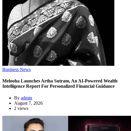
Business News
Melooha Launches Artha Sutram, An AI-Powered Wealth
Intelligence Report For Personalized Financial Guidance
By
admin
August 7, 2026
2 views