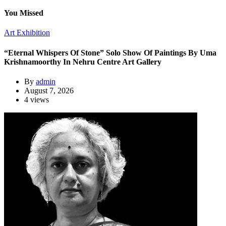
You Missed
Art Exhibition
“Eternal Whispers Of Stone” Solo Show Of Paintings By Uma
Krishnamoorthy In Nehru Centre Art Gallery
By
admin
August 7, 2026
4 views