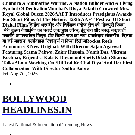
Chandra A Submarine Warrior, A Nation Builder And A Living
Symbol Of Dedication
Mumbai’s Divya Patadia Crowned Mrs.
Royal Global Queen 2026
AAFT Introduces Prestigious Awards
For Short Films At The Historic 128th AAFT Festival Of Short
Digital Films
निर्माता धरमवीर और निर्देशक मनोज सेन की भोजपुरी फिल्म
‘मेरी दुल्हन वीआईपी’ का फर्स्ट लुक हुआ लॉन्च, इंदु सेन और बबलू चक्रवर्ती
मचायेंगे धमाल
राकेश मिश्रा और शिल्पी राज का नया धमाकेदार लोकगीत ‘दिलवा
बा रुई जइसन’ वर्ल्डवाइड रिकॉर्ड्स ने किया रिलीज
Rocket Reels
Announces 8 New Originals With Director Sajan Agarwal
Featuring Seema Pahwa, Zakir Hussain, Namit Das, Vikram
Kochhar, Brijendra Kala & Dayanand Shetty
Diksha Sharma
Talks About Working On ‘Dil Tod Ke Chal Diya’ And Her First
Collaboration With Director Sadhu Kabra
Fri. Aug 7th, 2026
BOLLYWOOD
HEADLINES.IN
Latest National & International Trending News