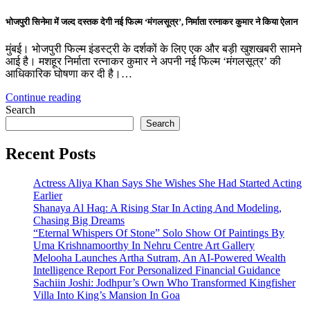
भोजपुरी सिनेमा में जल्द दस्तक देगी नई फिल्म ‘मंगलसूत्र’, निर्माता रत्नाकर कुमार ने किया ऐलान
मुंबई। भोजपुरी फिल्म इंडस्ट्री के दर्शकों के लिए एक और बड़ी खुशखबरी सामने
आई है। मशहूर निर्माता रत्नाकर कुमार ने अपनी नई फिल्म ‘मंगलसूत्र’ की
आधिकारिक घोषणा कर दी है।…
Continue reading
Search
Search
Recent Posts
Actress Aliya Khan Says She Wishes She Had Started Acting
Earlier
Shanaya Al Haq: A Rising Star In Acting And Modeling,
Chasing Big Dreams
“Eternal Whispers Of Stone” Solo Show Of Paintings By
Uma Krishnamoorthy In Nehru Centre Art Gallery
Melooha Launches Artha Sutram, An AI-Powered Wealth
Intelligence Report For Personalized Financial Guidance
Sachiin Joshi: Jodhpur’s Own Who Transformed Kingfisher
Villa Into King’s Mansion In Goa