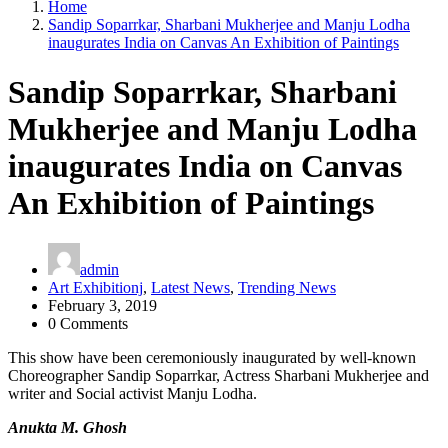
Home
Sandip Soparrkar, Sharbani Mukherjee and Manju Lodha
inaugurates India on Canvas An Exhibition of Paintings
Sandip Soparrkar, Sharbani
Mukherjee and Manju Lodha
inaugurates India on Canvas
An Exhibition of Paintings
admin
Art Exhibitionj
,
Latest News
,
Trending News
February 3, 2019
0 Comments
This show have been ceremoniously inaugurated by well-known
Choreographer Sandip Soparrkar, Actress Sharbani Mukherjee and
writer and Social activist Manju Lodha.
Anukta M. Ghosh