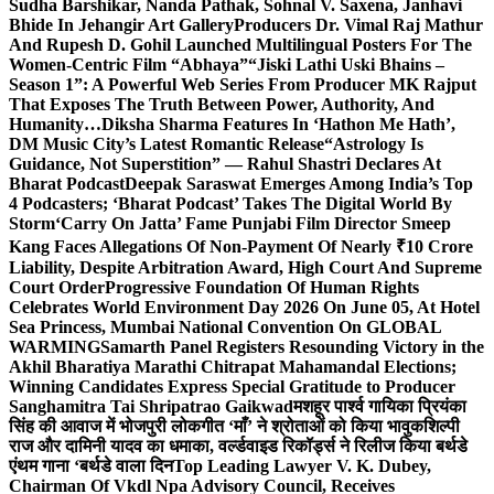
Sudha Barshikar, Nanda Pathak, Sohnal V. Saxena, Janhavi
Bhide In Jehangir Art Gallery
Producers Dr. Vimal Raj Mathur
And Rupesh D. Gohil Launched Multilingual Posters For The
Women-Centric Film “Abhaya”
“Jiski Lathi Uski Bhains –
Season 1”: A Powerful Web Series From Producer MK Rajput
That Exposes The Truth Between Power, Authority, And
Humanity…
Diksha Sharma Features In ‘Hathon Me Hath’,
DM Music City’s Latest Romantic Release
“Astrology Is
Guidance, Not Superstition” — Rahul Shastri Declares At
Bharat Podcast
Deepak Saraswat Emerges Among India’s Top
4 Podcasters; ‘Bharat Podcast’ Takes The Digital World By
Storm
‘Carry On Jatta’ Fame Punjabi Film Director Smeep
Kang Faces Allegations Of Non-Payment Of Nearly ₹10 Crore
Liability, Despite Arbitration Award, High Court And Supreme
Court Order
Progressive Foundation Of Human Rights
Celebrates World Environment Day 2026 On June 05, At Hotel
Sea Princess, Mumbai National Convention On GLOBAL
WARMING
Samarth Panel Registers Resounding Victory in the
Akhil Bharatiya Marathi Chitrapat Mahamandal Elections;
Winning Candidates Express Special Gratitude to Producer
Sanghamitra Tai Shripatrao Gaikwad
मशहूर पार्श्व गायिका प्रियंका
सिंह की आवाज में भोजपुरी लोकगीत ‘माँ’ ने श्रोताओं को किया भावुक
शिल्पी
राज और दामिनी यादव का धमाका, वर्ल्डवाइड रिकॉर्ड्स ने रिलीज किया बर्थडे
एंथम गाना ‘बर्थडे वाला दिन
Top Leading Lawyer V. K. Dubey,
Chairman Of Vkdl Npa Advisory Council, Receives