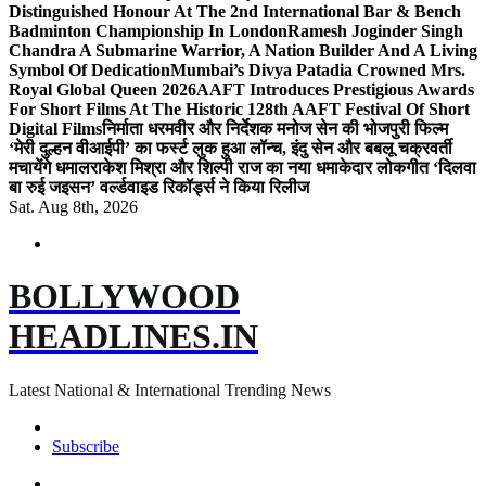
Distinguished Honour At The 2nd International Bar & Bench
Badminton Championship In London
Ramesh Joginder Singh
Chandra A Submarine Warrior, A Nation Builder And A Living
Symbol Of Dedication
Mumbai’s Divya Patadia Crowned Mrs.
Royal Global Queen 2026
AAFT Introduces Prestigious Awards
For Short Films At The Historic 128th AAFT Festival Of Short
Digital Films
निर्माता धरमवीर और निर्देशक मनोज सेन की भोजपुरी फिल्म
‘मेरी दुल्हन वीआईपी’ का फर्स्ट लुक हुआ लॉन्च, इंदु सेन और बबलू चक्रवर्ती
मचायेंगे धमाल
राकेश मिश्रा और शिल्पी राज का नया धमाकेदार लोकगीत ‘दिलवा
बा रुई जइसन’ वर्ल्डवाइड रिकॉर्ड्स ने किया रिलीज
Sat. Aug 8th, 2026
BOLLYWOOD
HEADLINES.IN
Latest National & International Trending News
Subscribe