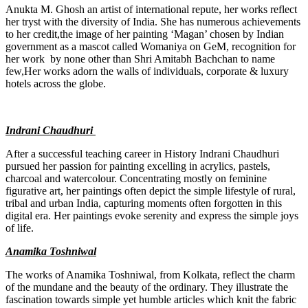
Anukta M. Ghosh an artist of international repute, her works reflect
her tryst with the diversity of India. She has numerous achievements
to her credit,the image of her painting ‘Magan’ chosen by Indian
government as a mascot called Womaniya on GeM, recognition for
her work by none other than Shri Amitabh Bachchan to name
few,Her works adorn the walls of individuals, corporate & luxury
hotels across the globe.
Indrani Chaudhuri
After a successful teaching career in History Indrani Chaudhuri
pursued her passion for painting excelling in acrylics, pastels,
charcoal and watercolour. Concentrating mostly on feminine
figurative art, her paintings often depict the simple lifestyle of rural,
tribal and urban India, capturing moments often forgotten in this
digital era. Her paintings evoke serenity and express the simple joys
of life.
Anamika Toshniwal
The works of Anamika Toshniwal, from Kolkata, reflect the charm
of the mundane and the beauty of the ordinary. They illustrate the
fascination towards simple yet humble articles which knit the fabric