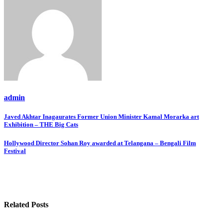
admin
Post
Javed Akhtar Inagaurates Former Union Minister Kamal Morarka art
Exhibition – THE Big Cats
navigation
Hollywood Director Sohan Roy awarded at Telangana – Bengali Film
Festival
Related Posts