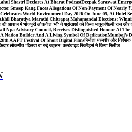
ahul Shastri Declares At Bharat Podcast
Deepak Saraswat Emerges
ector Smeep Kang Faces Allegations Of Non-Payment Of Nearly ₹1
 Celebrates World Environment Day 2026 On June 05, At Hotel
 Akhil Bharatiya Marathi Chitrapat Mahamandal Elections; Winni
िंह की आवाज में भोजपुरी लोकगीत ‘माँ’ ने श्रोताओं को किया भावुक
शिल्पी राज और द
l Npa Advisory Council, Receives Distinguished Honour At The
A Nation Builder And A Living Symbol Of Dedication
Mumbai’s D
28th AAFT Festival Of Short Digital Films
निर्माता धरमवीर और निर्देशक 
केदार लोकगीत ‘दिलवा बा रुई जइसन’ वर्ल्डवाइड रिकॉर्ड्स ने किया रिलीज
N