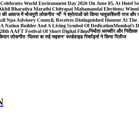
 Celebrates World Environment Day 2026 On June 05, At Hotel
 Akhil Bharatiya Marathi Chitrapat Mahamandal Elections; Winni
िंह की आवाज में भोजपुरी लोकगीत ‘माँ’ ने श्रोताओं को किया भावुक
शिल्पी राज और द
l Npa Advisory Council, Receives Distinguished Honour At The
A Nation Builder And A Living Symbol Of Dedication
Mumbai’s D
28th AAFT Festival Of Short Digital Films
निर्माता धरमवीर और निर्देशक 
केदार लोकगीत ‘दिलवा बा रुई जइसन’ वर्ल्डवाइड रिकॉर्ड्स ने किया रिलीज
N