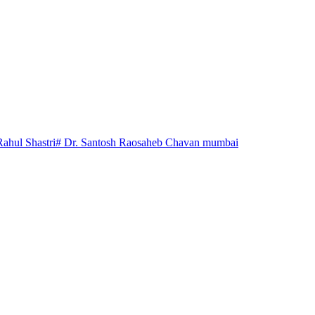
Rahul Shastri
# Dr. Santosh Raosaheb Chavan mumbai