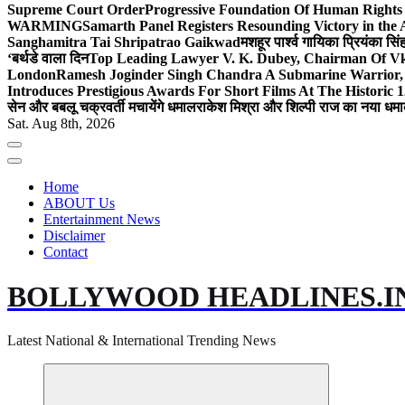
Supreme Court Order
Progressive Foundation Of Human Rights
WARMING
Samarth Panel Registers Resounding Victory in the
Sanghamitra Tai Shripatrao Gaikwad
मशहूर पार्श्व गायिका प्रियंका स
‘बर्थडे वाला दिन
Top Leading Lawyer V. K. Dubey, Chairman Of Vkd
London
Ramesh Joginder Singh Chandra A Submarine Warrior, 
Introduces Prestigious Awards For Short Films At The Historic 1
सेन और बबलू चक्रवर्ती मचायेंगे धमाल
राकेश मिश्रा और शिल्पी राज का नया धमा
Sat. Aug 8th, 2026
Home
ABOUT Us
Entertainment News
Disclaimer
Contact
BOLLYWOOD HEADLINES.I
Latest National & International Trending News