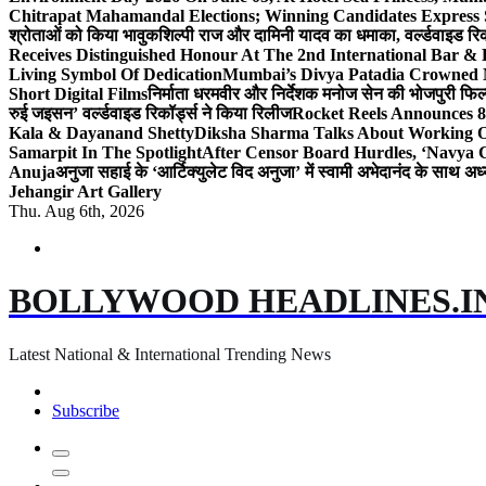
Chitrapat Mahamandal Elections; Winning Candidates Express 
श्रोताओं को किया भावुक
शिल्पी राज और दामिनी यादव का धमाका, वर्ल्डवाइड रिकॉ
Receives Distinguished Honour At The 2nd International Bar
Living Symbol Of Dedication
Mumbai’s Divya Patadia Crowned 
Short Digital Films
निर्माता धरमवीर और निर्देशक मनोज सेन की भोजपुरी फिल्म
रुई जइसन’ वर्ल्डवाइड रिकॉर्ड्स ने किया रिलीज
Rocket Reels Announces 8
Kala & Dayanand Shetty
Diksha Sharma Talks About Working On
Samarpit In The Spotlight
After Censor Board Hurdles, ‘Navya C
Anuja
अनुजा सहाई के ‘आर्टिक्युलेट विद अनुजा’ में स्वामी अभेदानंद के साथ 
Jehangir Art Gallery
Thu. Aug 6th, 2026
BOLLYWOOD HEADLINES.I
Latest National & International Trending News
Subscribe