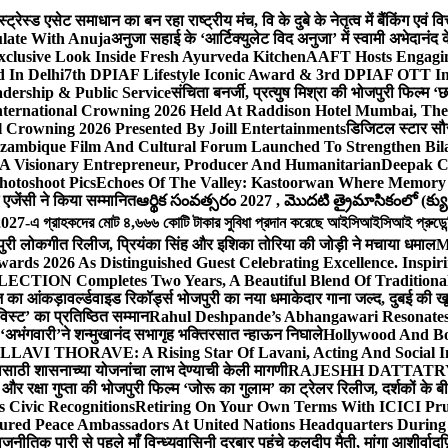
ेस्ड एसेट समाधान का बन रहा राष्ट्रीय मंच, वि के दुबे के नेतृत्व में बैंकिंग एवं 
late With Anuja
अनुजा सहाई के ‘आर्टिक्युलेट विद अनुजा’ में स्वामी अभेदान
Exclusive Look Inside Fresh Ayurveda Kitchen
AAFT Hosts Engagi
 In Delhi
7th DPIAF Lifestyle Iconic Award & 3rd DPIAF OTT Inf
adership & Public Service
संचिता बनर्जी, प्रत्युष मिश्रा की भोजपुरी फिल्म ‘
nternational Crowning 2026 Held At Raddison Hotel Mumbai, The 
 Crowning 2026 Presented By Joill Entertainments
डिजिटल स्टार सौरभ 
ambique Film And Cultural Forum Launched To Strengthen Bilat
A Visionary Entrepreneur, Producer And Humanitarian
Deepak C
hotoshoot Pics
Echoes Of The Valley: Kastoorwan Where Memory 
एजेंसी ने किया सम्मानित
ఆర్థిక సంవత్సరం 2027 , మొదటి త్రైమాసికంలో (క్యు
-এ গ্রাহকদের মোট ৪,৬৬৬ কোটি টাকার সুবিধা প্রদান করেছে আইসিআইসিআই প্রুডেন্সিয়া
पुरी लोकगीत रिलीज, प्रियंका सिंह और इशिका तोरिया की जोड़ी ने मचाया धमाल
M
ards 2026 As Distinguished Guest Celebrating Excellence. Inspir
ECTION Completes Two Years, A Beautiful Blend Of Traditiona
ूज का आंकड़ा
वर्ल्डवाइड रिकॉर्ड्स भोजपुरी का नया धमाकेदार गाना जल्द, दुबई की ख
विस्ट’ का प्रतिष्ठित सम्मान
Rahul Deshpande’s Abhangawari Resonate
या ‘अभंगवारी’ने शन्मुखानंद सभागृह भक्तिरसात न्हाऊन निघाले
Hollywood And Bo
LLAVI THORAVE: A Rising Star Of Lavani, Acting And Social I
ासाठी शासनाच्या योजनांचा लाभ देण्याची केली मागणी
RAJESHH DATTATRYA B
ंह और रक्षा गुप्ता की भोजपुरी फिल्म ‘जोरू का गुलाम’ का ट्रेलर रिलीज, दर्शकों के
s Civic Recognitions
Retiring On Your Own Terms With ICICI Pru 
ured Peace Ambassadors At United Nations Headquarters During
ीतिक पारी से पहले माँ विन्ध्यवासिनी दरबार पहुंचे कुलदीप मैती, मांगा आशीर्वाद
फ