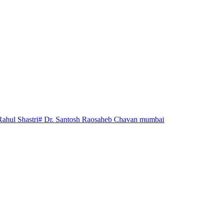
Rahul Shastri
# Dr. Santosh Raosaheb Chavan mumbai