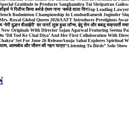
Special Gratitude to Producer Sanghamitra Tai Shripatrao Gaik
र्ड्स ने रिलीज किया बर्थडे एंथम गाना ‘बर्थडे वाला दिन
Top Leading Lawyer 
 & Bench Badminton Championship In London
Ramesh Joginder Sin
Mrs. Royal Global Queen 2026
AAFT Introduces Prestigious Award
 ‘मेरी दुल्हन वीआईपी’ का फर्स्ट लुक हुआ लॉन्च, इंदु सेन और बबलू चक्रवर्ती मचाय
 New Originals With Director Sajan Agarwal Featuring Seema Pa
 ‘Dil Tod Ke Chal Diya’ And Her First Collaboration With Dire
hakra’ Set For June 26 Release
Anuja Sahai Explores Spiritual
अध्यात्म, आत्मबोध और जीवन की गहन यात्रा
“Listening To Birds” Solo Show
N