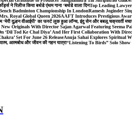
Special Gratitude to Producer Sanghamitra Tai Shripatrao Gaik
र्ड्स ने रिलीज किया बर्थडे एंथम गाना ‘बर्थडे वाला दिन
Top Leading Lawyer 
 & Bench Badminton Championship In London
Ramesh Joginder Sin
Mrs. Royal Global Queen 2026
AAFT Introduces Prestigious Award
 ‘मेरी दुल्हन वीआईपी’ का फर्स्ट लुक हुआ लॉन्च, इंदु सेन और बबलू चक्रवर्ती मचाय
 New Originals With Director Sajan Agarwal Featuring Seema Pa
 ‘Dil Tod Ke Chal Diya’ And Her First Collaboration With Dire
hakra’ Set For June 26 Release
Anuja Sahai Explores Spiritual
अध्यात्म, आत्मबोध और जीवन की गहन यात्रा
“Listening To Birds” Solo Show
N