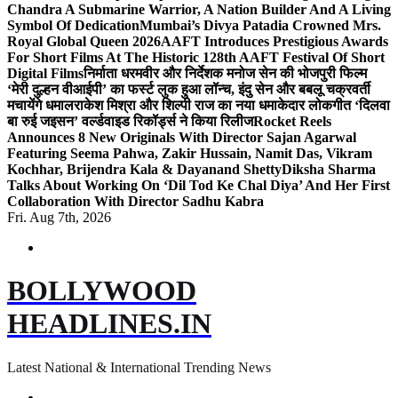
Chandra A Submarine Warrior, A Nation Builder And A Living
Symbol Of Dedication
Mumbai’s Divya Patadia Crowned Mrs.
Royal Global Queen 2026
AAFT Introduces Prestigious Awards
For Short Films At The Historic 128th AAFT Festival Of Short
Digital Films
निर्माता धरमवीर और निर्देशक मनोज सेन की भोजपुरी फिल्म
‘मेरी दुल्हन वीआईपी’ का फर्स्ट लुक हुआ लॉन्च, इंदु सेन और बबलू चक्रवर्ती
मचायेंगे धमाल
राकेश मिश्रा और शिल्पी राज का नया धमाकेदार लोकगीत ‘दिलवा
बा रुई जइसन’ वर्ल्डवाइड रिकॉर्ड्स ने किया रिलीज
Rocket Reels
Announces 8 New Originals With Director Sajan Agarwal
Featuring Seema Pahwa, Zakir Hussain, Namit Das, Vikram
Kochhar, Brijendra Kala & Dayanand Shetty
Diksha Sharma
Talks About Working On ‘Dil Tod Ke Chal Diya’ And Her First
Collaboration With Director Sadhu Kabra
Fri. Aug 7th, 2026
BOLLYWOOD
HEADLINES.IN
Latest National & International Trending News