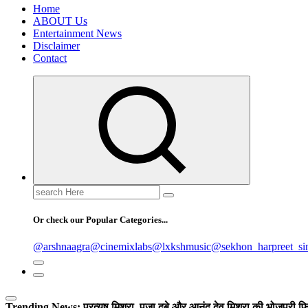
Home
ABOUT Us
Entertainment News
Disclaimer
Contact
Search
for:
Or check our Popular Categories...
@arshnaagra
@cinemixlabs
@lxkshmusic
@sekhon_harpreet_si
Trending News:
प्रत्यूष मिश्रा, पूजा दूबे और आनंद देव मिश्रा की भोजपुरी