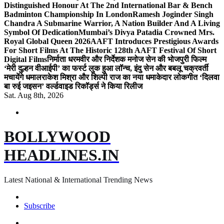
Distinguished Honour At The 2nd International Bar & Bench
Badminton Championship In London
Ramesh Joginder Singh
Chandra A Submarine Warrior, A Nation Builder And A Living
Symbol Of Dedication
Mumbai’s Divya Patadia Crowned Mrs.
Royal Global Queen 2026
AAFT Introduces Prestigious Awards
For Short Films At The Historic 128th AAFT Festival Of Short
Digital Films
निर्माता धरमवीर और निर्देशक मनोज सेन की भोजपुरी फिल्म
‘मेरी दुल्हन वीआईपी’ का फर्स्ट लुक हुआ लॉन्च, इंदु सेन और बबलू चक्रवर्ती
मचायेंगे धमाल
राकेश मिश्रा और शिल्पी राज का नया धमाकेदार लोकगीत ‘दिलवा
बा रुई जइसन’ वर्ल्डवाइड रिकॉर्ड्स ने किया रिलीज
Sat. Aug 8th, 2026
BOLLYWOOD
HEADLINES.IN
Latest National & International Trending News
Subscribe