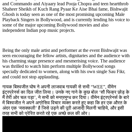
and Commando and Aiyaary lead Pooja Chopra and teen heartthrob
Shaheer Sheikh of Kuch Rang Pyaar Ke Aise Bhai fame, Bishwajit
Ghosh is today seen as one of the most promising upcoming Male
Playback Singers in Bollywood, and is currently lending his voice to
some of the major upcoming Bollywood movies and also
independent Indian pop music projects.
Being the only male artist and performer at the event Bishwajit was
seen encouraging the fellow artists, dignitaries and the audience with
his charming stage presence and mesmerising voice. The audience
was thrilled to watch him perform multiple Bollywood songs
specially dedicated to women, along with his own single Sau Fikr,
and could not stop applauding.
गायक बिश्वजीत घोष ने अपनी लाजवाब गायकी से सभी “WEE”, वीमेन
इंट्रप्रेनर्स का दिल जीत लिया। उनके नए गाने के कुछ बोल ‘सौ फिक्र छोड़ के
मैं तेरी ओर चल पड़ा’, ने सभी को मन्त्रमुग्ध कर दिया। वीमेन इंट्रप्रेनर्स के बारे
में बिश्वजीत ने अपने अग्रेसिव विचार व्यक्त करते हुए कहा कि हर एक औरत के
अंदर एक ‘मसक्कली’ है जिसे उड़ने की पूरी आजादी मिलनी चाहिये, और इसी
तरह सभी को प्रेरित करते रहे एक अच्छे कल की ओर।