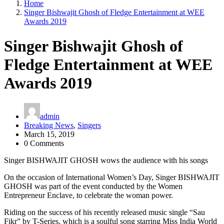
Home
Singer Bishwajit Ghosh of Fledge Entertainment at WEE
Awards 2019
Singer Bishwajit Ghosh of
Fledge Entertainment at WEE
Awards 2019
admin
Breaking News
,
Singers
March 15, 2019
0 Comments
Singer BISHWAJIT GHOSH wows the audience with his songs
On the occasion of International Women’s Day, Singer BISHWAJIT
GHOSH was part of the event conducted by the Women
Entrepreneur Enclave, to celebrate the woman power.
Riding on the success of his recently released music single “Sau
Fikr” by T-Series, which is a soulful song starring Miss India World