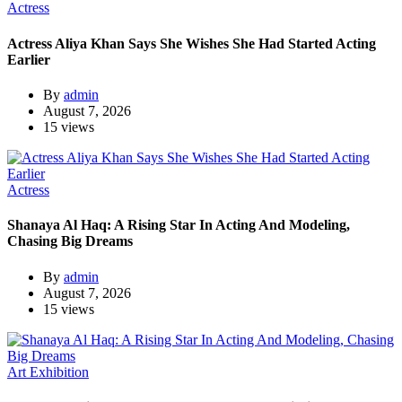
Actress
Actress Aliya Khan Says She Wishes She Had Started Acting
Earlier
By
admin
August 7, 2026
15 views
Actress
Shanaya Al Haq: A Rising Star In Acting And Modeling,
Chasing Big Dreams
By
admin
August 7, 2026
15 views
Art Exhibition