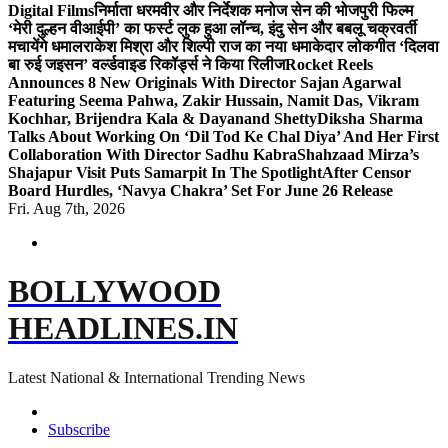
Digital Films
निर्माता धरमवीर और निर्देशक मनोज सेन की भोजपुरी फिल्म
‘मेरी दुल्हन वीआईपी’ का फर्स्ट लुक हुआ लॉन्च, इंदु सेन और बबलू चक्रवर्ती
मचायेंगे धमाल
राकेश मिश्रा और शिल्पी राज का नया धमाकेदार लोकगीत ‘दिलवा
बा रुई जइसन’ वर्ल्डवाइड रिकॉर्ड्स ने किया रिलीज
Rocket Reels
Announces 8 New Originals With Director Sajan Agarwal
Featuring Seema Pahwa, Zakir Hussain, Namit Das, Vikram
Kochhar, Brijendra Kala & Dayanand Shetty
Diksha Sharma
Talks About Working On ‘Dil Tod Ke Chal Diya’ And Her First
Collaboration With Director Sadhu Kabra
Shahzaad Mirza’s
Shajapur Visit Puts Samarpit In The Spotlight
After Censor
Board Hurdles, ‘Navya Chakra’ Set For June 26 Release
Fri. Aug 7th, 2026
BOLLYWOOD
HEADLINES.IN
Latest National & International Trending News
Subscribe