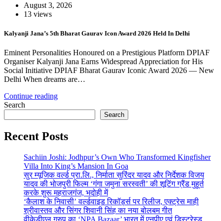
August 3, 2026
13 views
Kalyanji Jana’s 5th Bharat Gaurav Icon Award 2026 Held In Delhi
Eminent Personalities Honoured on a Prestigious Platform DPIAF
Organiser Kalyanji Jana Earns Widespread Appreciation for His
Social Initiative DPIAF Bharat Gaurav Iconic Award 2026 — New
Delhi When dreams are…
Continue reading
Search
Search
Recent Posts
Sachiin Joshi: Jodhpur’s Own Who Transformed Kingfisher
Villa Into King’s Mansion In Goa
सुर म्यूजिक वर्ल्ड प्रा.लि., निर्माता सुरिंदर यादव और निर्देशक विजय
यादव की भोजपुरी फिल्म ‘गंगा जमुना सरस्वती’ की शूटिंग ग्रैंड मुहूर्त
करके शुरू महराजगंज, भदोही में
‘कैलाश के निवासी’ वर्ल्डवाइड रिकॉर्ड्स पर रिलीज, एक्ट्रेस माही
श्रीवास्तव और सिंगर शिवानी सिंह का नया बोलबम गीत
वीकेडीएल ग्रुप का ‘NPA Bazaar’ भारत में एनपीए एवं डिस्ट्रेस्ड