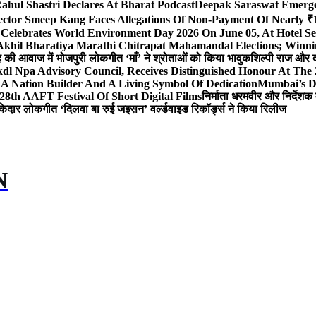
ahul Shastri Declares At Bharat Podcast
Deepak Saraswat Emerges
ector Smeep Kang Faces Allegations Of Non-Payment Of Nearly ₹1
 Celebrates World Environment Day 2026 On June 05, At Hotel
 Akhil Bharatiya Marathi Chitrapat Mahamandal Elections; Winni
िंह की आवाज में भोजपुरी लोकगीत ‘माँ’ ने श्रोताओं को किया भावुक
शिल्पी राज और द
l Npa Advisory Council, Receives Distinguished Honour At The
A Nation Builder And A Living Symbol Of Dedication
Mumbai’s D
28th AAFT Festival Of Short Digital Films
निर्माता धरमवीर और निर्देशक 
केदार लोकगीत ‘दिलवा बा रुई जइसन’ वर्ल्डवाइड रिकॉर्ड्स ने किया रिलीज
N