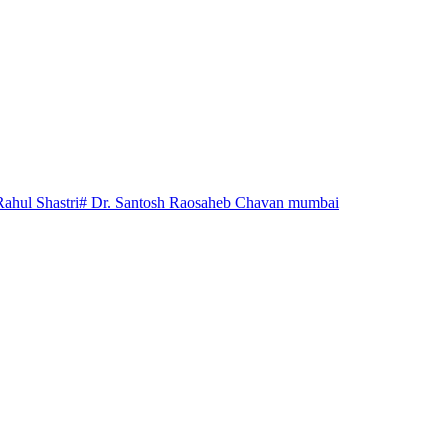
Rahul Shastri
# Dr. Santosh Raosaheb Chavan mumbai