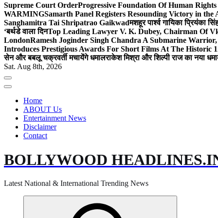
Supreme Court Order
Progressive Foundation Of Human Rights
WARMING
Samarth Panel Registers Resounding Victory in the
Sanghamitra Tai Shripatrao Gaikwad
मशहूर पार्श्व गायिका प्रियंका स
‘बर्थडे वाला दिन
Top Leading Lawyer V. K. Dubey, Chairman Of Vkd
London
Ramesh Joginder Singh Chandra A Submarine Warrior, 
Introduces Prestigious Awards For Short Films At The Historic 1
सेन और बबलू चक्रवर्ती मचायेंगे धमाल
राकेश मिश्रा और शिल्पी राज का नया धमा
Sat. Aug 8th, 2026
Home
ABOUT Us
Entertainment News
Disclaimer
Contact
BOLLYWOOD HEADLINES.I
Latest National & International Trending News