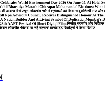
 Celebrates World Environment Day 2026 On June 05, At Hotel
 Akhil Bharatiya Marathi Chitrapat Mahamandal Elections; Winni
िंह की आवाज में भोजपुरी लोकगीत ‘माँ’ ने श्रोताओं को किया भावुक
शिल्पी राज और द
l Npa Advisory Council, Receives Distinguished Honour At The
A Nation Builder And A Living Symbol Of Dedication
Mumbai’s D
28th AAFT Festival Of Short Digital Films
निर्माता धरमवीर और निर्देशक 
केदार लोकगीत ‘दिलवा बा रुई जइसन’ वर्ल्डवाइड रिकॉर्ड्स ने किया रिलीज
N