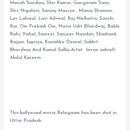
Munish Sisodiya, Shiv Kumar, Gangaram Saini,
Shiv Nigalani, Sanjay Maurya , Manoj Shamsoi,
Luv Lohiwal, Lavi Advwal, Raj Malhotra, Sanchi
Rai, Om Prakash Om, Navin Udit Bhardwaj, Bablu
Rahi, Vishal, Sameer, Sanjeev Nandan, Shashank
Bajpai, Supriya, Kanishka Deswal, Sobhit
Bhardwaj And Komal Sidhu.Artist Imran ashrafi
Abdul Kareem.
This bollywood movie Belagaam has been shot in
Uttar Pradesh.