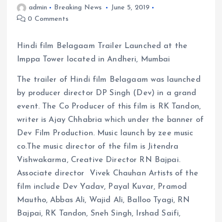
admin
Breaking News
June 5, 2019
0 Comments
Hindi film Belagaam Trailer Launched at the
Imppa Tower located in Andheri, Mumbai
The trailer of Hindi film Belagaam was launched
by producer director DP Singh (Dev) in a grand
event. The Co Producer of this film is RK Tandon,
writer is Ajay Chhabria which under the banner of
Dev Film Production. Music launch by zee music
co.The music director of the film is Jitendra
Vishwakarma, Creative Director RN Bajpai.
Associate director Vivek Chauhan Artists of the
film include Dev Yadav, Payal Kuvar, Pramod
Mautho, Abbas Ali, Wajid Ali, Balloo Tyagi, RN
Bajpai, RK Tandon, Sneh Singh, Irshad Saifi,