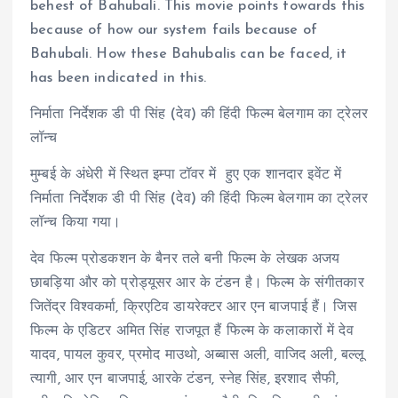
behest of Bahubali. This movie points towards this
because of how our system fails because of
Bahubali. How these Bahubalis can be faced, it
has been indicated in this.
निर्माता निर्देशक डी पी सिंह (देव) की हिंदी फिल्म बेलगाम का ट्रेलर
लॉन्च
मुम्बई के अंधेरी में स्थित इम्पा टॉवर में हुए एक शानदार इवेंट में
निर्माता निर्देशक डी पी सिंह (देव) की हिंदी फिल्म बेलगाम का ट्रेलर
लॉन्च किया गया।
देव फिल्म प्रोडकशन के बैनर तले बनी फिल्म के लेखक अजय
छाबड़िया और को प्रोड्यूसर आर के टंडन है। फिल्म के संगीतकार
जितेंद्र विश्वकर्मा, क्रिएटिव डायरेक्टर आर एन बाजपाई हैं। जिस
फिल्म के एडिटर अमित सिंह राजपूत हैं फिल्म के कलाकारों में देव
यादव, पायल कुवर, प्रमोद माउथो, अब्बास अली, वाजिद अली, बल्लू
त्यागी, आर एन बाजपाई, आरके टंडन, स्नेह सिंह, इरशाद सैफी,