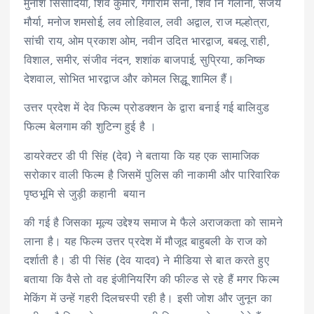
मुनीश सिसोदिया, शिव कुमार, गंगाराम सैनी, शिव नि गलानी, संजय
मौर्या, मनोज शमसोई, लव लोहिवाल, लवी अद्वाल, राज मल्होत्रा,
सांची राय, ओम प्रकाश ओम, नवीन उदित भारद्वाज, बबलू राही,
विशाल, समीर, संजीव नंदन, शशांक बाजपाई, सुप्रिया, कनिष्क
देशवाल, सोभित भारद्वाज और कोमल सिद्धू शामिल हैं।
उत्तर प्रदेश में देव फिल्म प्रोडक्शन के द्वारा बनाई गई बालिवुड
फिल्म बेलगाम की शुटिन्ग हुई है ।
डायरेक्टर डी पी सिंह (देव) ने बताया कि यह एक सामाजिक
सरोकार वाली फिल्म है जिसमें पुलिस की नाकामी और पारिवारिक
पृष्ठभूमि से जुड़ी कहानी बयान
की गई है जिसका मूल्य उद्देश्य समाज मे फैले अराजकता को सामने
लाना है। यह फिल्म उत्तर प्रदेश में मौजूद बाहुबली के राज को
दर्शाती है। डी पी सिंह (देव यादव) ने मीडिया से बात करते हुए
बताया कि वैसे तो वह इंजीनियरिंग की फील्ड से रहे हैं मगर फिल्म
मेकिंग में उन्हें गहरी दिलचस्पी रही है। इसी जोश और जुनून का