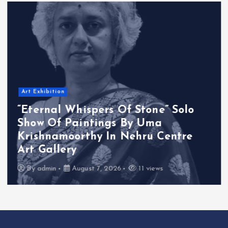
Art Exhibition
“Eternal Whispers Of Stone” Solo
Show Of Paintings By Uma
Krishnamoorthy In Nehru Centre
Art Gallery
By
admin
August 7, 2026
11 views