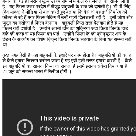
बयान की गई है जिसका मूल्य उद्देश्य समाज मे फैले अराजकता को सामने लाना
है। यह फिल्म उत्तर प्रदेश में मौजूद बाहुबली के राज को दर्शाती है। डी पी सिंह
(देव यादव) ने मीडिया से बात करते हुए बताया कि वैसे तो वह इंजीनियरिंग की
फील्ड से रहे हैं मगर फिल्म मेकिंग में उन्हें गहरी दिलचस्पी रही है। इसी जोश और
जुनून का नतीजा है फिल्म बेलगाम। बाहुबली किस तरह बेलगाम होते हैं यह
फिल्म यही दर्शाती है। उन्होंने अपनी टीम का शुक्रिया अदा किया जिनके हार्ड
वर्क की वजह से यह फिल्म बन पाई। उन्होंने फिल्म के को प्रोड्यूसर आर के
टंडन के सहयोग का विशेष ज़िक्र किया जिनके सहयोग के बिना यह सम्भव नहीं
था।
कुछ जगह ऐसी है जहां बाहुबली के इशारे पर काम होता है। बाहुबलियों की वजह
से कैसे हमारा सिस्टम चरमरा जाता है यह मूवी इसी तरफ इशारा करती है। कैसे
इन बाहुबलियों का सामना किया जा सकता है इसमें इसका संकेत दिया गया है।
21 जून को समस्त भारत में रिलीज होगी ।