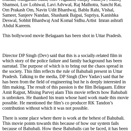
Shamsoi, Luv Lohiwal, Lavi Advwal, Raj Malhotra, Sanchi Rai,
Om Prakash Om, Navin Udit Bhardwaj, Bablu Rahi, Vishal,
Sameer, Sanjeev Nandan, Shashank Bajpai, Supriya, Kanishka
Deswal, Sobhit Bhardwaj And Komal Sidhu.Artist Imran ashrafi
Abdul Kareem.
This bollywood movie Belagaam has been shot in Uttar Pradesh.
Director DP Singh (Dev) said that this is a socially-related film in
which story of the police failure and family background has been
narratad. The purpose of which is to bring out the chaos spread in
the society. This film reflects the rule of Bahubali present in Uttar
Pradesh. Talking to the media, DP Singh (Dev Yadav) said that he
has been from the field of engineering but he is deeply interested in
film making. The result of this passion is the film Belagaam. Editor
Amit Rajput, Mixing Parvej alam This movie reflects how Bahubali
is unbroken. He thanked his team whose hard work made this movie
possible. He mentioned the film’s co producer RK Tandon’s
contribution without which it was not possible.
There is some place where there is work at the behest of Bahubali.
This movie points towards this because of how our system fails
because of Bahubali. How these Bahubalis can be faced, it has been