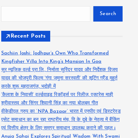
Search
Recent Posts
Sachiin Joshi: Jodhpur’s Own Who Transformed
Kingfisher Villa Into King’s Mansion In Goa
सुर म्यूजिक वर्ल्ड प्रा.लि., निर्माता सुरिंदर यादव और निर्देशक विजय
यादव की भोजपुरी फिल्म ‘गंगा जमुना सरस्वती’ की शूटिंग ग्रैंड मुहूर्त
करके शुरू महराजगंज, भदोही में
‘कैलाश के निवासी’ वर्ल्डवाइड रिकॉर्ड्स पर रिलीज, एक्ट्रेस माही
श्रीवास्तव और सिंगर शिवानी सिंह का नया बोलबम गीत
वीकेडीएल ग्रुप का ‘NPA Bazaar’ भारत में एनपीए एवं डिस्ट्रेस्ड
एसेट समाधान का बन रहा राष्ट्रीय मंच, वि के दुबे के नेतृत्व में बैंकिंग
एवं वित्तीय क्षेत्र के लिए समग्र समाधान उपलब्ध कराने की पहल i
Anuja Sahai Explores Spiritual Wisdom With Swami