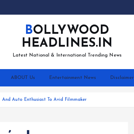
BOLLYWOOD
HEADLINES.IN
Latest National & International Trending News
ABOUT Us
Entertainment News
Disclaimer
r And Auto Enthusiast To Avid Filmmaker