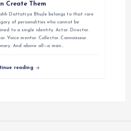
n Create Them
shh Dattatrya Bhujle belongs to that rare
gory of personalities who cannot be
ined to a single identity. Actor. Director.
or. Voice mentor. Collector. Connoisseur.
onary. And above all—a man…
tinue reading