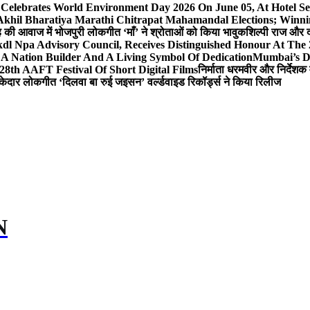
 Celebrates World Environment Day 2026 On June 05, At Hotel
 Akhil Bharatiya Marathi Chitrapat Mahamandal Elections; Winni
िंह की आवाज में भोजपुरी लोकगीत ‘माँ’ ने श्रोताओं को किया भावुक
शिल्पी राज और द
l Npa Advisory Council, Receives Distinguished Honour At The
A Nation Builder And A Living Symbol Of Dedication
Mumbai’s D
28th AAFT Festival Of Short Digital Films
निर्माता धरमवीर और निर्देशक 
केदार लोकगीत ‘दिलवा बा रुई जइसन’ वर्ल्डवाइड रिकॉर्ड्स ने किया रिलीज
N