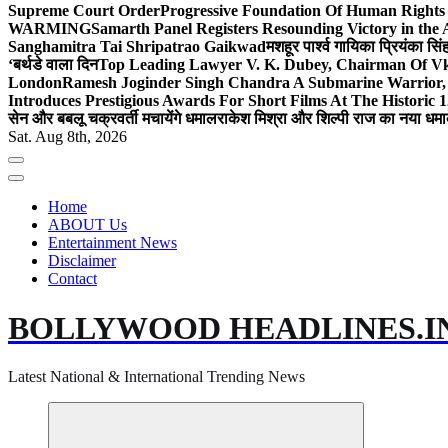
Supreme Court Order
Progressive Foundation Of Human Rights
WARMING
Samarth Panel Registers Resounding Victory in the
Sanghamitra Tai Shripatrao Gaikwad
मशहूर पार्श्व गायिका प्रियंका स
‘बर्थडे वाला दिन
Top Leading Lawyer V. K. Dubey, Chairman Of Vkd
London
Ramesh Joginder Singh Chandra A Submarine Warrior, 
Introduces Prestigious Awards For Short Films At The Historic 1
सेन और बबलू चक्रवर्ती मचायेंगे धमाल
राकेश मिश्रा और शिल्पी राज का नया धमा
Sat. Aug 8th, 2026
Home
ABOUT Us
Entertainment News
Disclaimer
Contact
BOLLYWOOD HEADLINES.I
Latest National & International Trending News