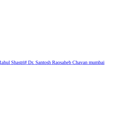
Rahul Shastri
# Dr. Santosh Raosaheb Chavan mumbai