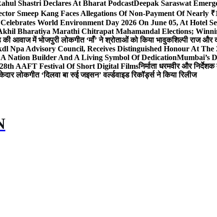
ahul Shastri Declares At Bharat Podcast
Deepak Saraswat Emerges
ector Smeep Kang Faces Allegations Of Non-Payment Of Nearly ₹1
 Celebrates World Environment Day 2026 On June 05, At Hotel
 Akhil Bharatiya Marathi Chitrapat Mahamandal Elections; Winni
िंह की आवाज में भोजपुरी लोकगीत ‘माँ’ ने श्रोताओं को किया भावुक
शिल्पी राज और द
l Npa Advisory Council, Receives Distinguished Honour At The
A Nation Builder And A Living Symbol Of Dedication
Mumbai’s D
28th AAFT Festival Of Short Digital Films
निर्माता धरमवीर और निर्देशक 
केदार लोकगीत ‘दिलवा बा रुई जइसन’ वर्ल्डवाइड रिकॉर्ड्स ने किया रिलीज
N