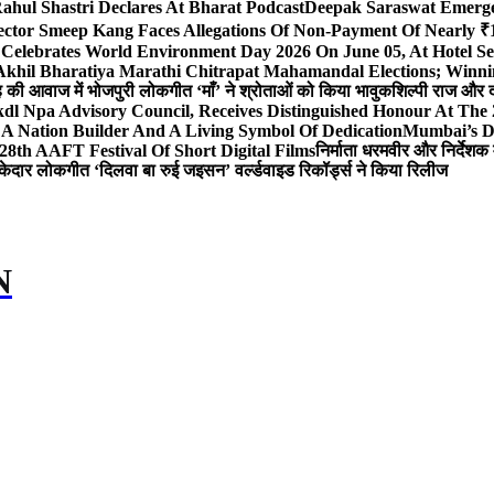
ahul Shastri Declares At Bharat Podcast
Deepak Saraswat Emerges
ector Smeep Kang Faces Allegations Of Non-Payment Of Nearly ₹1
 Celebrates World Environment Day 2026 On June 05, At Hotel
 Akhil Bharatiya Marathi Chitrapat Mahamandal Elections; Winni
िंह की आवाज में भोजपुरी लोकगीत ‘माँ’ ने श्रोताओं को किया भावुक
शिल्पी राज और द
l Npa Advisory Council, Receives Distinguished Honour At The
A Nation Builder And A Living Symbol Of Dedication
Mumbai’s D
28th AAFT Festival Of Short Digital Films
निर्माता धरमवीर और निर्देशक 
केदार लोकगीत ‘दिलवा बा रुई जइसन’ वर्ल्डवाइड रिकॉर्ड्स ने किया रिलीज
N