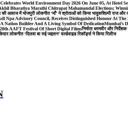
 Celebrates World Environment Day 2026 On June 05, At Hotel
 Akhil Bharatiya Marathi Chitrapat Mahamandal Elections; Winni
िंह की आवाज में भोजपुरी लोकगीत ‘माँ’ ने श्रोताओं को किया भावुक
शिल्पी राज और द
l Npa Advisory Council, Receives Distinguished Honour At The
A Nation Builder And A Living Symbol Of Dedication
Mumbai’s D
28th AAFT Festival Of Short Digital Films
निर्माता धरमवीर और निर्देशक 
केदार लोकगीत ‘दिलवा बा रुई जइसन’ वर्ल्डवाइड रिकॉर्ड्स ने किया रिलीज
N