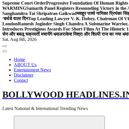
Supreme Court Order
Progressive Foundation Of Human Rights
WARMING
Samarth Panel Registers Resounding Victory in the
Sanghamitra Tai Shripatrao Gaikwad
मशहूर पार्श्व गायिका प्रियंका स
‘बर्थडे वाला दिन
Top Leading Lawyer V. K. Dubey, Chairman Of Vkd
London
Ramesh Joginder Singh Chandra A Submarine Warrior, 
Introduces Prestigious Awards For Short Films At The Historic 1
सेन और बबलू चक्रवर्ती मचायेंगे धमाल
राकेश मिश्रा और शिल्पी राज का नया धमा
Sat. Aug 8th, 2026
Home
ABOUT Us
Entertainment News
Disclaimer
Contact
BOLLYWOOD HEADLINES.I
Latest National & International Trending News